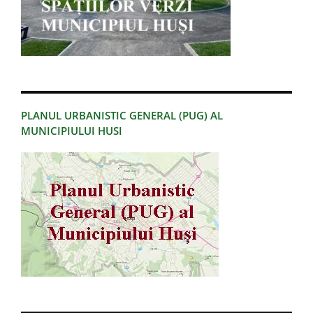
PLANUL URBANISTIC GENERAL (PUG) AL
MUNICIPIULUI HUSI