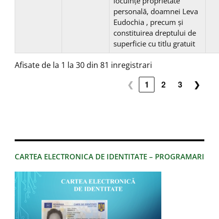
locuinţe proprietate
personală, doamnei Leva
Eudochia , precum și
constituirea dreptului de
superficie cu titlu gratuit
Afisate de la 1 la 30 din 81 inregistrari
❮
1
2
3
❯
CARTEA ELECTRONICA DE IDENTITATE – PROGRAMARI