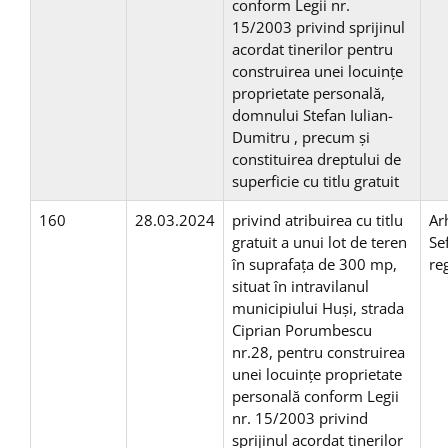
conform Legii nr.
15/2003 privind sprijinul
acordat tinerilor pentru
construirea unei locuinţe
proprietate personală,
domnului Stefan Iulian-
Dumitru , precum și
constituirea dreptului de
superficie cu titlu gratuit
160
28.03.2024
privind atribuirea cu titlu
Ar
gratuit a unui lot de teren
Se
în suprafaţa de 300 mp,
re
situat în intravilanul
municipiului Huşi, strada
Ciprian Porumbescu
nr.28, pentru construirea
unei locuinţe proprietate
personală conform Legii
nr. 15/2003 privind
sprijinul acordat tinerilor