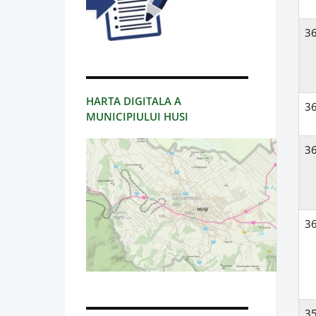
3
HARTA DIGITALA A
3
MUNICIPIULUI HUSI
3
3
3