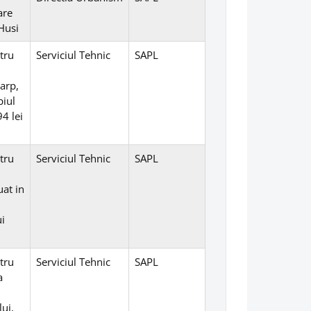
are
Husi
tru
Serviciul Tehnic
SAPL
Carp,
piul
4 lei
tru
Serviciul Tehnic
SAPL
at in
ui
tru
Serviciul Tehnic
SAPL
a
lui,