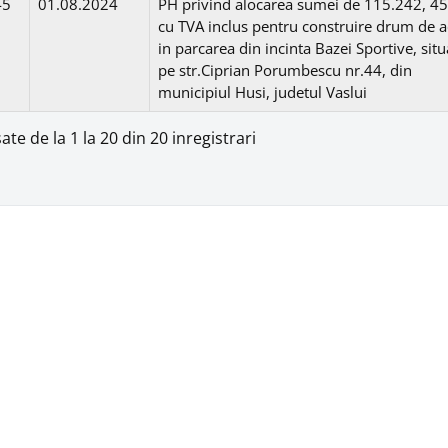
45
01.08.2024
PH privind alocarea sumei de 115.242, 45 
cu TVA inclus pentru construire drum de a
in parcarea din incinta Bazei Sportive, situ
pe str.Ciprian Porumbescu nr.44, din
municipiul Husi, judetul Vaslui
sate de la 1 la 20 din 20 inregistrari