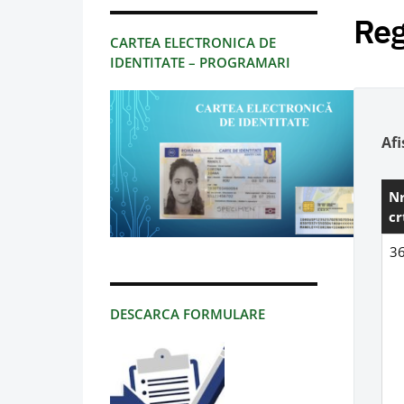
Reg
CARTEA ELECTRONICA DE
IDENTITATE – PROGRAMARI
Af
Nr
cr
3
DESCARCA FORMULARE