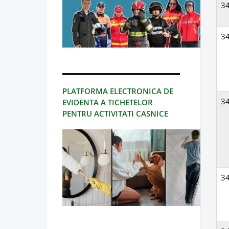
3
3
PLATFORMA ELECTRONICA DE
3
EVIDENTA A TICHETELOR
PENTRU ACTIVITATI CASNICE
3