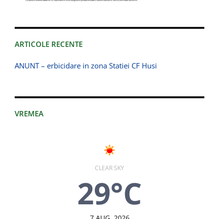
ARTICOLE RECENTE
ANUNT – erbicidare in zona Statiei CF Husi
VREMEA
CLEAR SKY
29°C
7 AUG, 2026