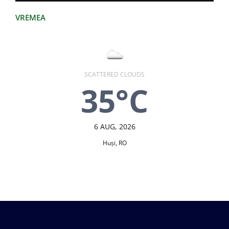
VREMEA
SCATTERED CLOUDS
35°C
6 AUG, 2026
Huşi, RO