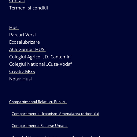
Contact
Termeni si conditii
Husi
Parcuri Verzi
Ecosalubrizare
ACS Gambit HUSI
Colegiul Agricol „D. Cantemir”
Colegiul National „Cuza-Voda”
Creativ MGS
Notar Husi
Compartimentul Relatii cu Publicul
Compartimentul Urbanism, Amenajarea teritoriului
Compartimentul Resurse Umane