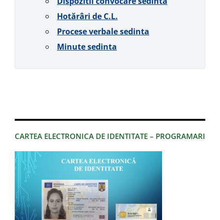
Dispozitii convocare sedinta
Hotărâri de C.L.
Procese verbale sedinta
Minute sedinta
CARTEA ELECTRONICA DE IDENTITATE – PROGRAMARI