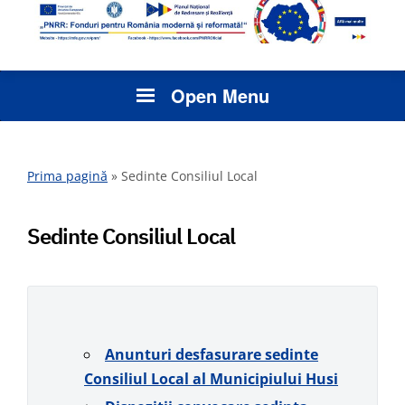
Open Menu
Prima pagină
»
Sedinte Consiliul Local
Sedinte Consiliul Local
Anunturi desfasurare sedinte
Consiliul Local al Municipiului Husi