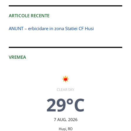
ARTICOLE RECENTE
ANUNT – erbicidare in zona Statiei CF Husi
VREMEA
CLEAR SKY
29°C
7 AUG, 2026
Huşi, RO