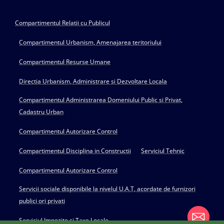
Compartimentul Relatii cu Publicul
Compartimentul Urbanism, Amenajarea teritoriului
Compartimentul Resurse Umane
Directia Urbanism, Administrare si Dezvoltare Locala
Compartimentul Administrarea Domeniului Public si Privat,
Cadastru Urban
Compartimentul Autorizare Control
Compartimentul Disciplina in Constructii
Serviciul Tehnic
Compartimentul Autorizare Control
Servicii sociale disponibile la nivelul U.A.T, acordate de furnizori
publici ori privati
Serviciul Impozite si Taxe Locale