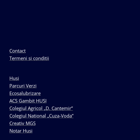
Contact
Termeni si conditii
Husi
Parcuri Verzi
Ecosalubrizare
ACS Gambit HUSI
Colegiul Agricol „D. Cantemir”
Colegiul National „Cuza-Voda”
Creativ MGS
Notar Husi