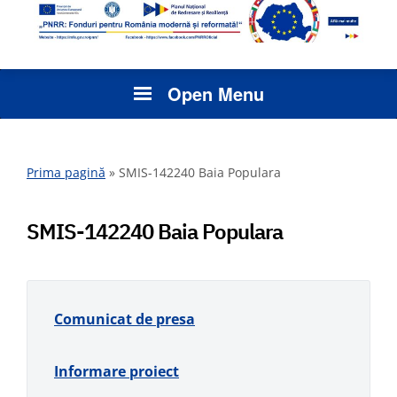
Open Menu
Prima pagină
»
SMIS-142240 Baia Populara
SMIS-142240 Baia Populara
Comunicat de presa
Informare proiect