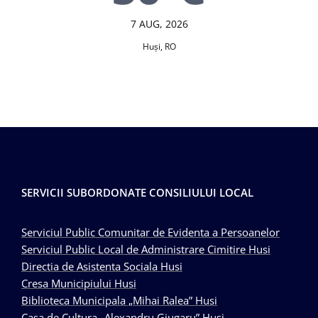
7 AUG, 2026
Huşi, RO
SERVICII SUBORDONATE CONSILIULUI LOCAL
Serviciul Public Comunitar de Evidenta a Persoanelor
Serviciul Public Local de Administrare Cimitire Husi
Directia de Asistenta Sociala Husi
Cresa Municipiului Husi
Biblioteca Municipala „Mihai Ralea” Husi
Casa de Cultura „Alexandru Giugaru” Husi