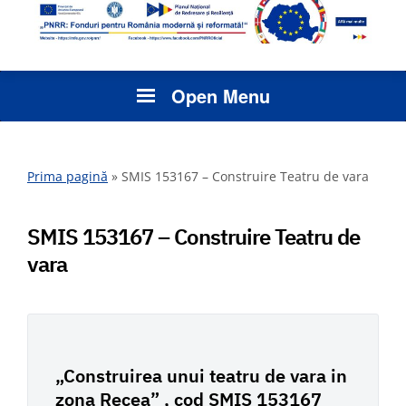
Open Menu
Prima pagină
»
SMIS 153167 – Construire Teatru de vara
SMIS 153167 – Construire Teatru de
vara
„Construirea unui teatru de vara in
zona Recea” , cod SMIS 153167