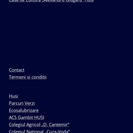
Contact
Termeni si conditii
Husi
Parcuri Verzi
Ecosalubrizare
ACS Gambit HUSI
Colegiul Agricol „D. Cantemir”
Colegiul National „Cuza-Voda”