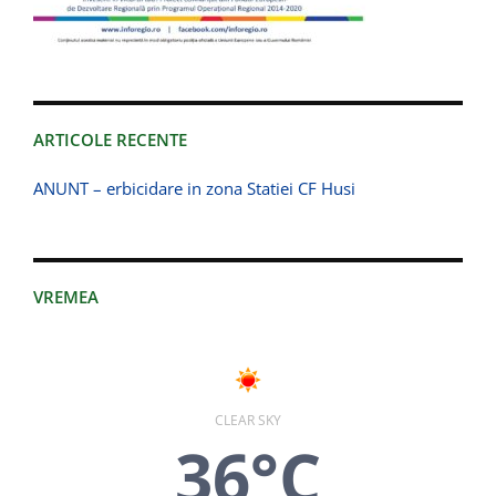
ARTICOLE RECENTE
ANUNT – erbicidare in zona Statiei CF Husi
VREMEA
CLEAR SKY
36°C