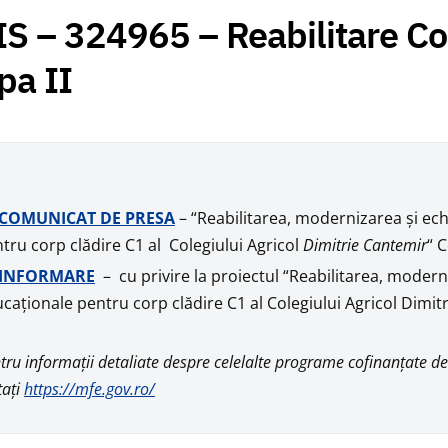
S – 324965 – Reabilitare Col
pa II
COMUNICAT DE PRESA
– “Reabilitarea, modernizarea şi ech
tru corp clădire C1 al Colegiului Agricol
Dimitrie Cantemir
“ 
INFORMARE
– cu privire la proiectul “Reabilitarea, modern
caţionale pentru corp clădire C1 al Colegiului Agricol Dimi
tru informații detaliate despre celelalte programe cofinanțate 
tați
https://mfe.gov.ro/