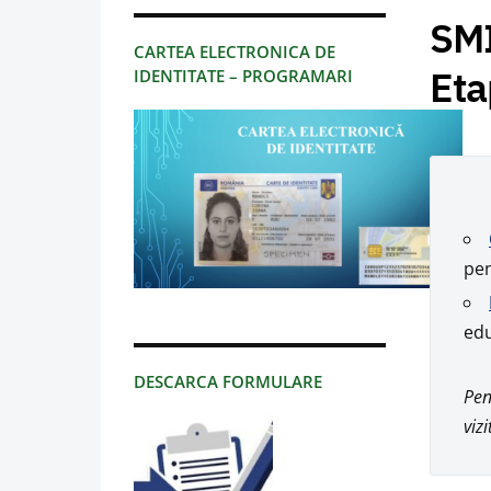
SMI
CARTEA ELECTRONICA DE
Eta
IDENTITATE – PROGRAMARI
pen
edu
DESCARCA FORMULARE
Pen
vizi