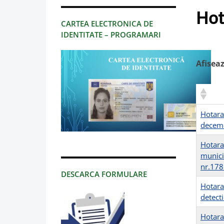
Hot
CARTEA ELECTRONICA DE
IDENTITATE – PROGRAMARI
Afisea
Hotara
decem
Hotarar
munici
nr.178
DESCARCA FORMULARE
Hotara
detecti
Hotara