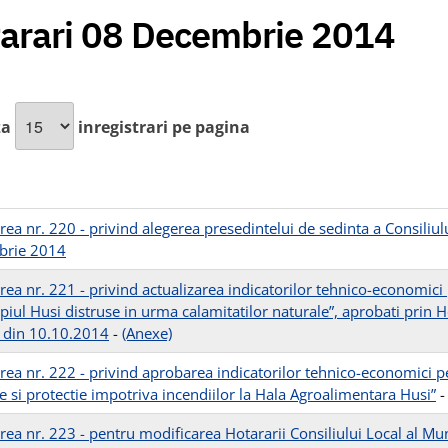
arari 08 Decembrie 2014
za
inregistrari pe pagina
rea nr. 220 - privind alegerea presedintelui de sedinta a Consiliul
brie 2014
ea nr. 221 - privind actualizarea indicatorilor tehnico-economici p
piul Husi distruse in urma calamitatilor naturale”, aprobati prin H
 din 10.10.2014
-
(Anexe)
rea nr. 222 - privind aprobarea indicatorilor tehnico-economici pen
e si protectie impotriva incendiilor la Hala Agroalimentara Husi”
rea nr. 223 - pentru modificarea Hotararii Consiliului Local al Mu