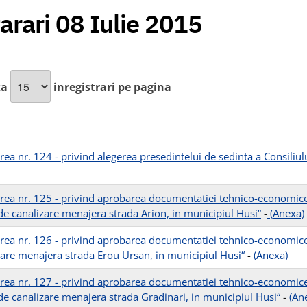
arari 08 Iulie 2015
za
inregistrari pe pagina
ea nr. 124 - privind alegerea presedintelui de sedinta a Consiliulu
rea nr. 125 - privind aprobarea documentatiei tehnico-economice a
 de canalizare menajera strada Arion, in municipiul Husi“
-
(Anexa)
rea nr. 126 - privind aprobarea documentatiei tehnico-economice a
zare menajera strada Erou Ursan, in municipiul Husi“
-
(Anexa)
rea nr. 127 - privind aprobarea documentatiei tehnico-economice a
 de canalizare menajera strada Gradinari, in municipiul Husi“
-
(An