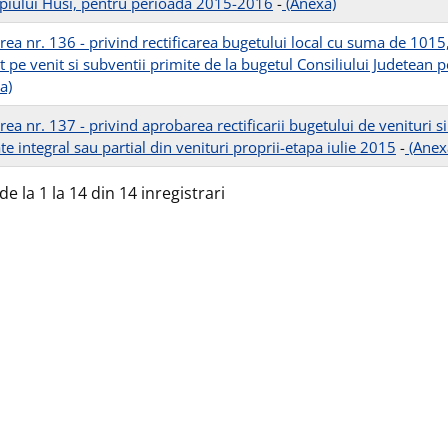
piului Husi, pentru perioada 2015-2016
-
(Anexa)
rea nr. 136 - privind rectificarea bugetului local cu suma de 1015,
 pe venit si subventii primite de la bugetul Consiliului Judetean p
a)
ea nr. 137 - privind aprobarea rectificarii bugetului de venituri si 
te integral sau partial din venituri proprii-etapa iulie 2015
-
(Anex
de la 1 la 14 din 14 inregistrari