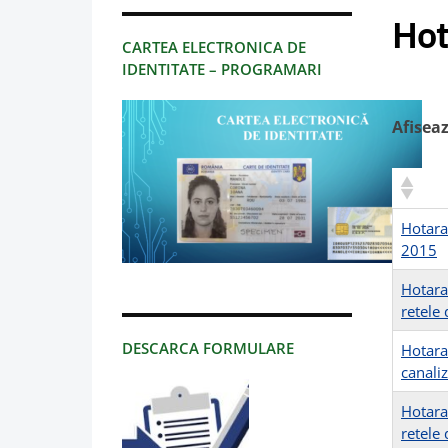
Hot
CARTEA ELECTRONICA DE
IDENTITATE – PROGRAMARI
Afisea
Hotarar
2015
Hotara
retele
DESCARCA FORMULARE
Hotara
canali
Hotara
retele