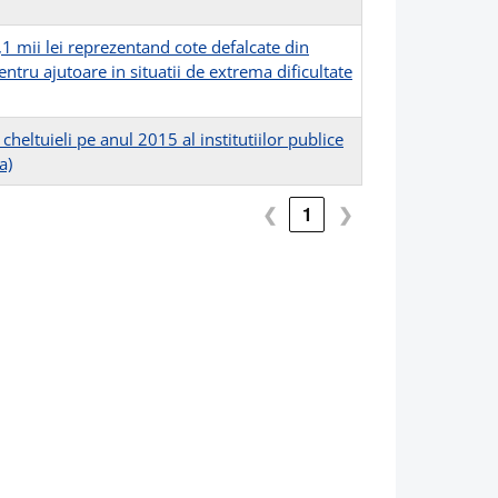
1 mii lei reprezentand cote defalcate din
entru ajutoare in situatii de extrema dificultate
cheltuieli pe anul 2015 al institutiilor publice
a)
❮
1
❯