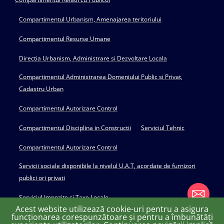
Compartimentul Urbanism, Amenajarea teritoriului
Compartimentul Resurse Umane
Directia Urbanism, Administrare si Dezvoltare Locala
Compartimentul Administrarea Domeniului Public si Privat,
Cadastru Urban
Compartimentul Autorizare Control
Compartimentul Disciplina in Constructii
Serviciul Tehnic
Compartimentul Autorizare Control
Servicii sociale disponibile la nivelul U.A.T, acordate de furnizori
publici ori privati
Serviciul Impozite si Taxe Locale
Acest website utilizează cookie-uri pentru a asigura
funcționarea corespunzătoare și pentru a îmbunătăți