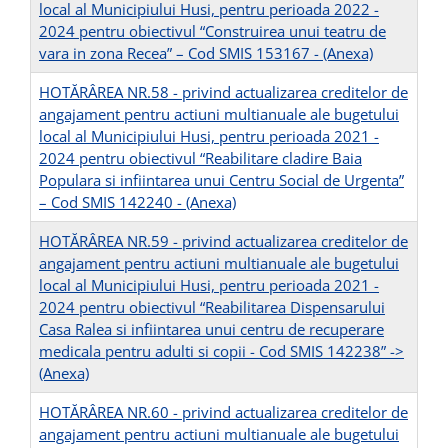
local al Municipiului Husi, pentru perioada 2022 -
2024 pentru obiectivul “Construirea unui teatru de
vara in zona Recea” – Cod SMIS 153167 -
(Anexa)
HOTĂRÂREA NR.58 - privind actualizarea creditelor de
angajament pentru actiuni multianuale ale bugetului
local al Municipiului Husi, pentru perioada 2021 -
2024 pentru obiectivul “Reabilitare cladire Baia
Populara si infiintarea unui Centru Social de Urgenta”
– Cod SMIS 142240 -
(Anexa)
HOTĂRÂREA NR.59 - privind actualizarea creditelor de
angajament pentru actiuni multianuale ale bugetului
local al Municipiului Husi, pentru perioada 2021 -
2024 pentru obiectivul “Reabilitarea Dispensarului
Casa Ralea si infiintarea unui centru de recuperare
medicala pentru adulti si copii - Cod SMIS 142238” -
>
(Anexa)
HOTĂRÂREA NR.60 - privind actualizarea creditelor de
angajament pentru actiuni multianuale ale bugetului