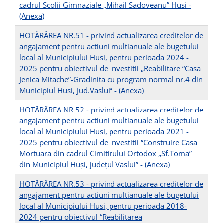
cadrul Scolii Gimnaziale „Mihail Sadoveanu” Husi -
(Anexa)
HOTĂRÂREA NR.51 - privind actualizarea creditelor de
angajament pentru actiuni multianuale ale bugetului
local al Municipiului Husi, pentru perioada 2024 -
2025 pentru obiectivul de investitii „Reabilitare “Casa
Jenica Mitache”-Gradinita cu program normal nr.4 din
Municipiul Husi, Jud.Vaslui” -
(Anexa)
HOTĂRÂREA NR.52 - privind actualizarea creditelor de
angajament pentru actiuni multianuale ale bugetului
local al Municipiului Husi, pentru perioada 2021 -
2025 pentru obiectivul de investitii “Construire Casa
Mortuara din cadrul Cimitirului Ortodox „Sf.Toma”
din Municipiul Huși, județul Vaslui” -
(Anexa)
HOTĂRÂREA NR.53 - privind actualizarea creditelor de
angajament pentru actiuni multianuale ale bugetului
local al Municipiului Husi, pentru perioada 2018-
2024 pentru obiectivul “Reabilitarea