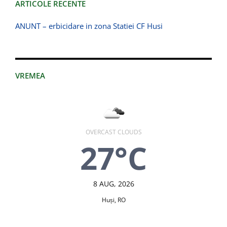
ARTICOLE RECENTE
ANUNT – erbicidare in zona Statiei CF Husi
VREMEA
OVERCAST CLOUDS
27°C
8 AUG, 2026
Huşi, RO