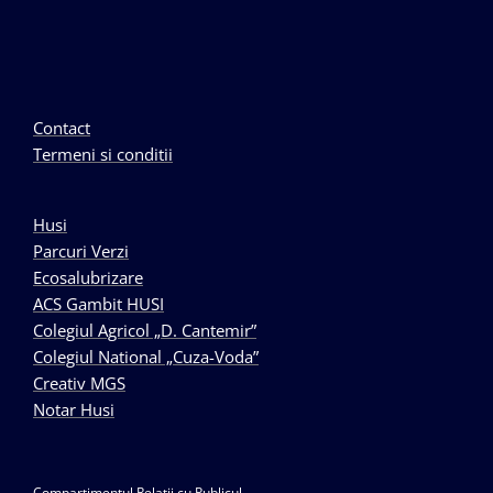
Contact
Termeni si conditii
Husi
Parcuri Verzi
Ecosalubrizare
ACS Gambit HUSI
Colegiul Agricol „D. Cantemir”
Colegiul National „Cuza-Voda”
Creativ MGS
Notar Husi
Compartimentul Relatii cu Publicul