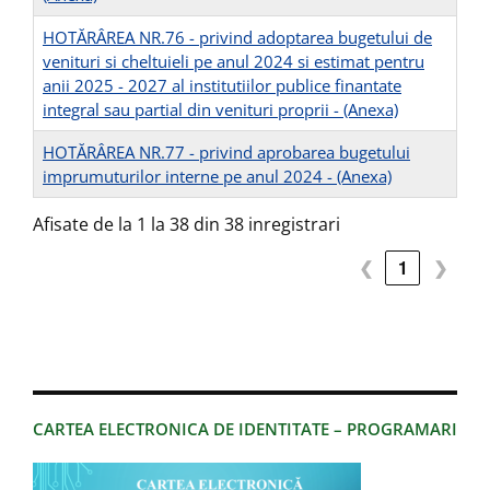
HOTĂRÂREA NR.76 - privind adoptarea bugetului de
venituri si cheltuieli pe anul 2024 si estimat pentru
anii 2025 - 2027 al institutiilor publice finantate
integral sau partial din venituri proprii -
(Anexa)
HOTĂRÂREA NR.77 - privind aprobarea bugetului
imprumuturilor interne pe anul 2024 -
(Anexa)
Afisate de la 1 la 38 din 38 inregistrari
❮
1
❯
CARTEA ELECTRONICA DE IDENTITATE – PROGRAMARI