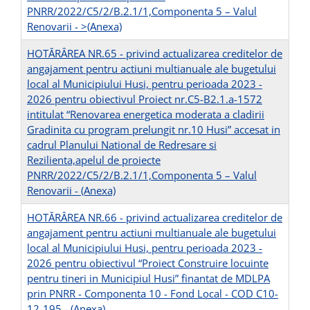
PNRR/2022/C5/2/B.2.1/1,Componenta 5 – Valul
Renovarii -
>(Anexa)
HOTĂRÂREA NR.65 - privind actualizarea creditelor de
angajament pentru actiuni multianuale ale bugetului
local al Municipiului Husi, pentru perioada 2023 -
2026 pentru obiectivul Proiect nr.C5-B2.1.a-1572
intitulat “Renovarea energetica moderata a cladirii
Gradinita cu program prelungit nr.10 Husi” accesat in
cadrul Planului National de Redresare si
Rezilienta,apelul de proiecte
PNRR/2022/C5/2/B.2.1/1,Componenta 5 – Valul
Renovarii -
(Anexa)
HOTĂRÂREA NR.66 - privind actualizarea creditelor de
angajament pentru actiuni multianuale ale bugetului
local al Municipiului Husi, pentru perioada 2023 -
2026 pentru obiectivul “Proiect Construire locuinte
pentru tineri in Municipiul Husi” finantat de MDLPA
prin PNRR - Componenta 10 - Fond Local - COD C10-
12-195 -
(Anexa)