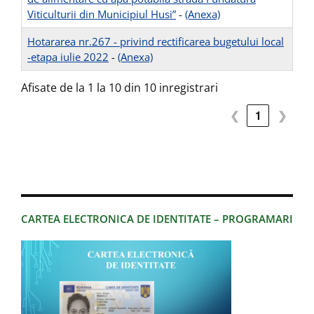
Viticulturii din Municipiul Husi”
-
(Anexa)
Hotararea nr.267 - privind rectificarea bugetului local
-etapa iulie 2022
-
(Anexa)
Afisate de la 1 la 10 din 10 inregistrari
❮
1
❯
CARTEA ELECTRONICA DE IDENTITATE – PROGRAMARI