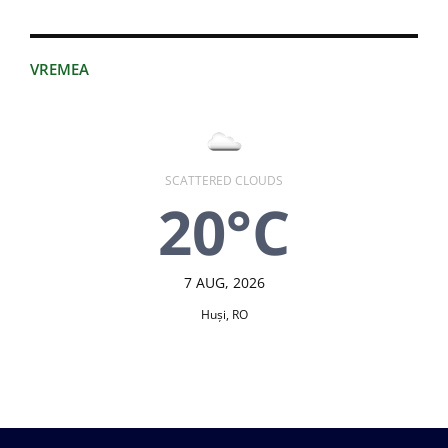
VREMEA
SCATTERED CLOUDS
20°C
7 AUG, 2026
Huşi, RO