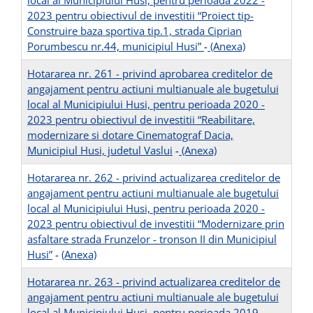
local al Municipiului Husi, pentru perioada 2022 -
2023 pentru obiectivul de investitii “Proiect tip-
Construire baza sportiva tip.1, strada Ciprian
Porumbescu nr.44, municipiul Husi”
-
(Anexa)
Hotararea nr. 261 - privind aprobarea creditelor de
angajament pentru actiuni multianuale ale bugetului
local al Municipiului Husi, pentru perioada 2020 -
2023 pentru obiectivul de investitii “Reabilitare,
modernizare si dotare Cinematograf Dacia,
Municipiul Husi, judetul Vaslui
-
(Anexa)
Hotararea nr. 262 - privind actualizarea creditelor de
angajament pentru actiuni multianuale ale bugetului
local al Municipiului Husi, pentru perioada 2020 -
2023 pentru obiectivul de investitii “Modernizare prin
asfaltare strada Frunzelor - tronson II din Municipiul
Husi”
-
(Anexa)
Hotararea nr. 263 - privind actualizarea creditelor de
angajament pentru actiuni multianuale ale bugetului
local al Municipiului Husi, pentru perioada 2019