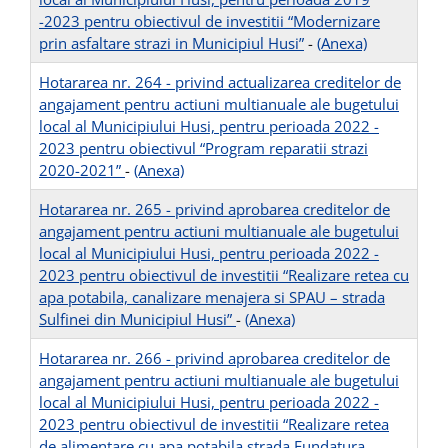
-2023 pentru obiectivul de investitii “Modernizare
prin asfaltare strazi in Municipiul Husi”
-
(Anexa)
Hotararea nr. 264 - privind actualizarea creditelor de
angajament pentru actiuni multianuale ale bugetului
local al Municipiului Husi, pentru perioada 2022 -
2023 pentru obiectivul “Program reparatii strazi
2020-2021”
-
(Anexa)
Hotararea nr. 265 - privind aprobarea creditelor de
angajament pentru actiuni multianuale ale bugetului
local al Municipiului Husi, pentru perioada 2022 -
2023 pentru obiectivul de investitii “Realizare retea cu
apa potabila, canalizare menajera si SPAU – strada
Sulfinei din Municipiul Husi”
-
(Anexa)
Hotararea nr. 266 - privind aprobarea creditelor de
angajament pentru actiuni multianuale ale bugetului
local al Municipiului Husi, pentru perioada 2022 -
2023 pentru obiectivul de investitii “Realizare retea
de alimentare cu apa potabila strada Fundatura