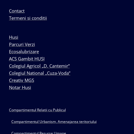
Contact
Termeni si conditii
Husi
Parcuri Verzi
Ecosalubrizare
ACS Gambit HUSI
Colegiul Agricol „D. Cantemir”
Colegiul National „Cuza-Voda”
Creativ MGS
Notar Husi
Compartimentul Relatii cu Publicul
Compartimentul Urbanism, Amenajarea teritoriului
Compartimentul Resurse Umane