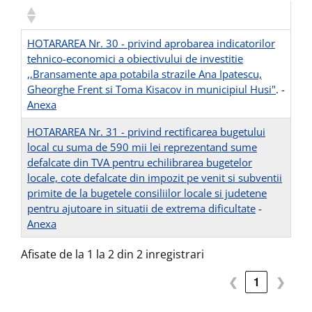
HOTARAREA Nr. 30 - privind aprobarea indicatorilor
tehnico-economici a obiectivului de investitie
,,Bransamente apa potabila strazile Ana Ipatescu,
Gheorghe Frent si Toma Kisacov in municipiul Husi"
. -
Anexa
HOTARAREA Nr. 31 - privind rectificarea bugetului
local cu suma de 590 mii lei reprezentand sume
defalcate din TVA pentru echilibrarea bugetelor
locale, cote defalcate din impozit pe venit si subventii
primite de la bugetele consiliilor locale si judetene
pentru ajutoare in situatii de extrema dificultate
-
Anexa
Afisate de la 1 la 2 din 2 inregistrari
❮
1
❯