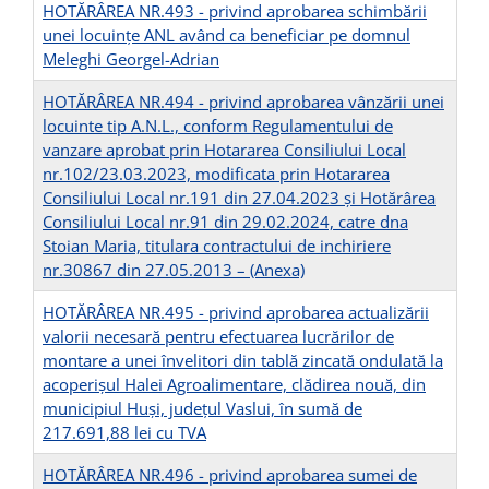
HOTĂRÂREA NR.493 - privind aprobarea schimbării
unei locuințe ANL având ca beneficiar pe domnul
Meleghi Georgel-Adrian
HOTĂRÂREA NR.494 - privind aprobarea vânzării unei
locuinte tip A.N.L., conform Regulamentului de
vanzare aprobat prin Hotararea Consiliului Local
nr.102/23.03.2023, modificata prin Hotararea
Consiliului Local nr.191 din 27.04.2023 și Hotărârea
Consiliului Local nr.91 din 29.02.2024, catre dna
Stoian Maria, titulara contractului de inchiriere
nr.30867 din 27.05.2013 –
(Anexa)
HOTĂRÂREA NR.495 - privind aprobarea actualizării
valorii necesară pentru efectuarea lucrărilor de
montare a unei învelitori din tablă zincată ondulată la
acoperișul Halei Agroalimentare, clădirea nouă, din
municipiul Huși, județul Vaslui, în sumă de
217.691,88 lei cu TVA
HOTĂRÂREA NR.496 - privind aprobarea sumei de