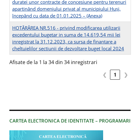
duratei unor contracte de concesiune pentru terenuri
apartinând domeniului privat al municipiului Huși,
începând cu data de 01.01.2025 –
(Anexa)
HOTĂRÂREA NR.516 - privind modificarea utilizarii
excedentului bugetar in suma de 14.619,54 mii lei
inregistrat la 31.12.2023, ca sursa de finantare a
cheltuielilor sectiunii de dezvoltare buget local 2024
Afisate de la 1 la 34 din 34 inregistrari
❮
1
❯
CARTEA ELECTRONICA DE IDENTITATE – PROGRAMARI