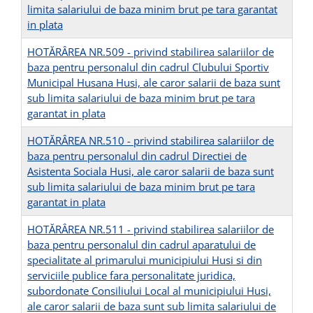
limita salariului de baza minim brut pe tara garantat
in plata
HOTĂRÂREA NR.509 - privind stabilirea salariilor de
baza pentru personalul din cadrul Clubului Sportiv
Municipal Husana Husi, ale caror salarii de baza sunt
sub limita salariului de baza minim brut pe tara
garantat in plata
HOTĂRÂREA NR.510 - privind stabilirea salariilor de
baza pentru personalul din cadrul Directiei de
Asistenta Sociala Husi, ale caror salarii de baza sunt
sub limita salariului de baza minim brut pe tara
garantat in plata
HOTĂRÂREA NR.511 - privind stabilirea salariilor de
baza pentru personalul din cadrul aparatului de
specialitate al primarului municipiului Husi si din
serviciile publice fara personalitate juridica,
subordonate Consiliului Local al municipiului Husi,
ale caror salarii de baza sunt sub limita salariului de