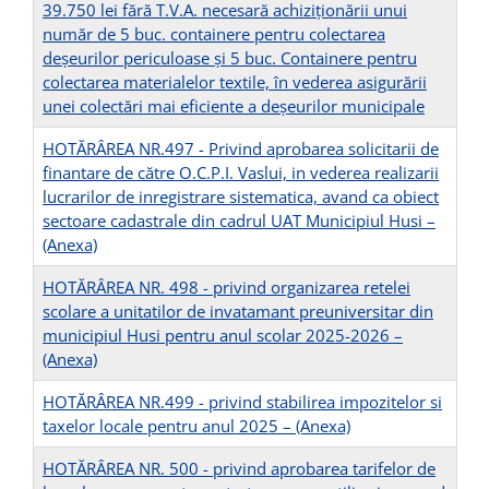
39.750 lei fără T.V.A. necesară achiziționării unui
număr de 5 buc. containere pentru colectarea
deșeurilor periculoase și 5 buc. Containere pentru
colectarea materialelor textile, în vederea asigurării
unei colectări mai eficiente a deșeurilor municipale
HOTĂRÂREA NR.497 - Privind aprobarea solicitarii de
finantare de către O.C.P.I. Vaslui, in vederea realizarii
lucrarilor de inregistrare sistematica, avand ca obiect
sectoare cadastrale din cadrul UAT Municipiul Husi –
(Anexa)
HOTĂRÂREA NR. 498 - privind organizarea retelei
scolare a unitatilor de invatamant preuniversitar din
municipiul Husi pentru anul scolar 2025-2026 –
(Anexa)
HOTĂRÂREA NR.499 - privind stabilirea impozitelor si
taxelor locale pentru anul 2025 –
(Anexa)
HOTĂRÂREA NR. 500 - privind aprobarea tarifelor de