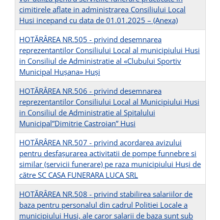
cimitirele aflate in administrarea Consiliului Local
Husi incepand cu data de 01.01.2025 –
(Anexa)
HOTĂRÂREA NR.505 - privind desemnarea
reprezentantilor Consiliului Local al municipiului Husi
in Consiliul de Administratie al «Clubului Sportiv
Municipal Hușana» Huși
HOTĂRÂREA NR.506 - privind desemnarea
reprezentantilor Consiliului Local al Municipiului Husi
in Consiliul de Administratie al Spitalului
Municipal”Dimitrie Castroian” Husi
HOTĂRÂREA NR.507 - privind acordarea avizului
pentru desfașurarea activitatii de pompe funnebre si
similar (servicii funerare) pe raza municipiului Huși de
către SC CASA FUNERARA LUCA SRL
HOTĂRÂREA NR.508 - privind stabilirea salariilor de
baza pentru personalul din cadrul Politiei Locale a
municipiului Husi, ale caror salarii de baza sunt sub