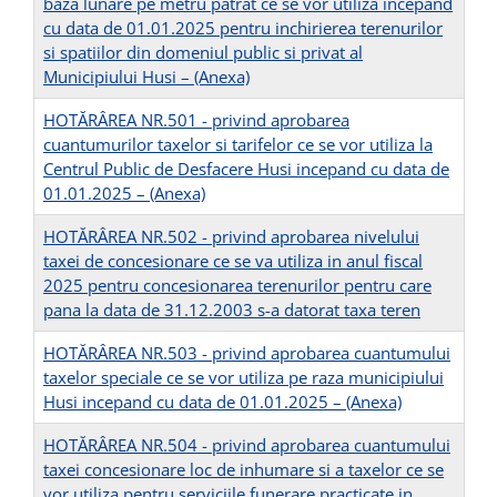
baza lunare pe metru patrat ce se vor utiliza incepand
cu data de 01.01.2025 pentru inchirierea terenurilor
si spatiilor din domeniul public si privat al
Municipiului Husi –
(Anexa)
HOTĂRÂREA NR.501 - privind aprobarea
cuantumurilor taxelor si tarifelor ce se vor utiliza la
Centrul Public de Desfacere Husi incepand cu data de
01.01.2025 –
(Anexa)
HOTĂRÂREA NR.502 - privind aprobarea nivelului
taxei de concesionare ce se va utiliza in anul fiscal
2025 pentru concesionarea terenurilor pentru care
pana la data de 31.12.2003 s-a datorat taxa teren
HOTĂRÂREA NR.503 - privind aprobarea cuantumului
taxelor speciale ce se vor utiliza pe raza municipiului
Husi incepand cu data de 01.01.2025 –
(Anexa)
HOTĂRÂREA NR.504 - privind aprobarea cuantumului
taxei concesionare loc de inhumare si a taxelor ce se
vor utiliza pentru serviciile funerare practicate in