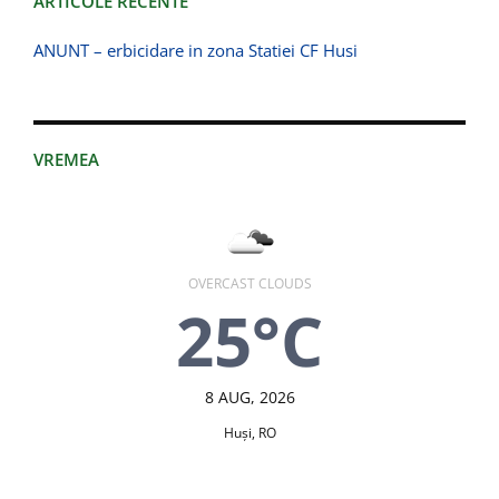
ARTICOLE RECENTE
ANUNT – erbicidare in zona Statiei CF Husi
VREMEA
OVERCAST CLOUDS
25°C
8 AUG, 2026
Huşi, RO