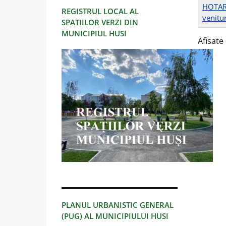
HOTARA
REGISTRUL LOCAL AL
venitur
SPATIILOR VERZI DIN
MUNICIPIUL HUSI
Afisate 
PLANUL URBANISTIC GENERAL
(PUG) AL MUNICIPIULUI HUSI