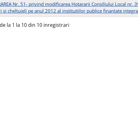
REA Nr. 51- privind modificarea Hotararii Consiliului Local nr. 
i si cheltuieli pe anul 2012 al institutiilor publice finantate integra
de la 1 la 10 din 10 inregistrari