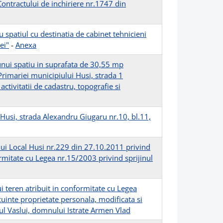
ntractului de inchiriere nr.1747 din
spatiul cu destinatia de cabinet tehnicieni
ei"
-
Anexa
 unui spatiu in suprafata de 30,55 mp
Primariei municipiului Husi, strada 1
tivitatii de cadastru, topografie si
Husi, strada Alexandru Giugaru nr.10, bl.11,
lui Local Husi nr.229 din 27.10.2011 privind
ormitate cu Legea nr.15/2003 privind sprijinul
 teren atribuit in conformitate cu Legea
cuinte proprietate personala, modificata si
tul Vaslui, domnului Istrate Armen Vlad