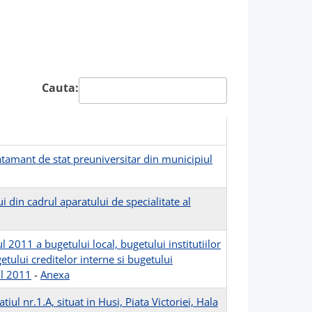
Cauta:
atamant de stat preuniversitar din municipiul
 din cadrul aparatului de specialitate al
2011 a bugetului local, bugetului institutiilor
getului creditelor interne si bugetului
ul 2011
-
Anexa
l nr.1.A, situat in Husi, Piata Victoriei, Hala