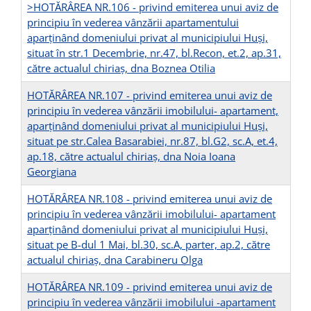
>HOTĂRÂREA NR.106 - privind emiterea unui aviz de
principiu în vederea vânzării apartamentului
aparținând domeniului privat al municipiului Huşi,
situat în str.1 Decembrie, nr.47, bl.Recon, et.2, ap.31,
către actualul chiriaș, dna Boznea Otilia
HOTĂRÂREA NR.107 - privind emiterea unui aviz de
principiu în vederea vânzării imobilului- apartament,
aparținând domeniului privat al municipiului Huşi,
situat pe str.Calea Basarabiei, nr.87, bl.G2, sc.A, et.4,
ap.18, către actualul chiriaș, dna Noia Ioana
Georgiana
HOTĂRÂREA NR.108 - privind emiterea unui aviz de
principiu în vederea vânzării imobilului- apartament
aparținând domeniului privat al municipiului Huşi,
situat pe B-dul 1 Mai, bl.30, sc.A, parter, ap.2, către
actualul chiriaș, dna Carabineru Olga
HOTĂRÂREA NR.109 - privind emiterea unui aviz de
principiu în vederea vânzării imobilului -apartament