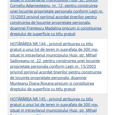
Corneliu Adamesteanu, nr. 12, pentru construirea
unei locuinte proprietate personala conform Legii nr.
15/2003 privind sprijinul acordat tinerilor pentru
construirea de locuinte proprietate personala,
doamnei Frentescu Madalina precum si constituirea
dreptului de superficie cu titlu gratuit
HOTĂRÂREA NR.144 - privind atribuirea cu titlu
gratuit a unui lot de teren in suprafata de 300 mp,
situat in intravilanul municipiului Husi, str. Mihail
Sadoveanu nr. 22, pentru construirea unei locuinte
proprietate personala conform Legii nr. 15/2003
privind sprijinul acordat tinerilor pentru construirea
de locuinte proprietate personala, doamnei
Munteanu Diana-Roxana precum si constituirea
dreptului de superficie cu titlu gratuit
HOTĂRÂREA NR.145 - privind atribuirea cu titlu
gratuit a unui lot de teren in suprafata de 300 mp,
situat in intravilanul municipiului Husi, str. Mihail