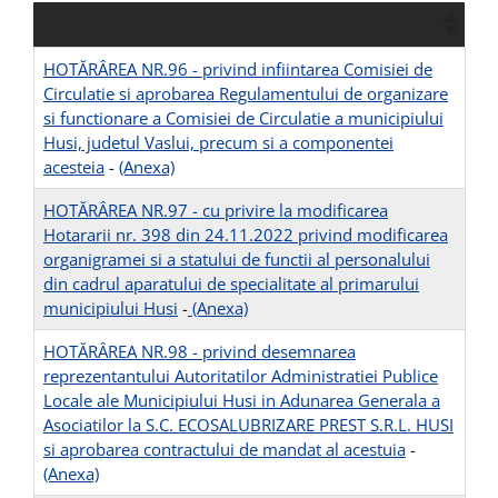
HOTĂRÂREA NR.96 - privind infiintarea Comisiei de
Circulatie si aprobarea Regulamentului de organizare
si functionare a Comisiei de Circulatie a municipiului
Husi, judetul Vaslui, precum si a componentei
acesteia
-
(Anexa)
HOTĂRÂREA NR.97 - cu privire la modificarea
Hotararii nr. 398 din 24.11.2022 privind modificarea
organigramei si a statului de functii al personalului
din cadrul aparatului de specialitate al primarului
municipiului Husi
-
(Anexa)
HOTĂRÂREA NR.98 - privind desemnarea
reprezentantului Autoritatilor Administratiei Publice
Locale ale Municipiului Husi in Adunarea Generala a
Asociatilor la S.C. ECOSALUBRIZARE PREST S.R.L. HUSI
si aprobarea contractului de mandat al acestuia
-
(Anexa)