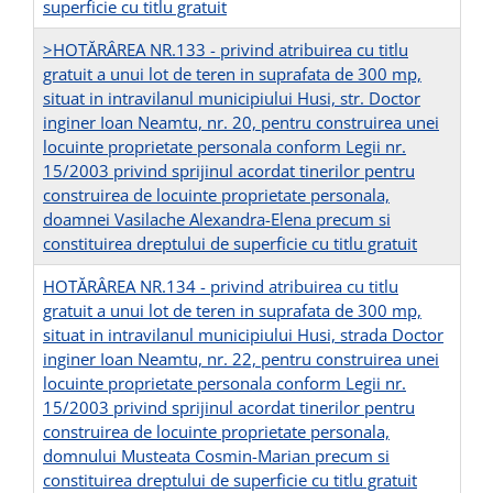
superficie cu titlu gratuit
>HOTĂRÂREA NR.133 - privind atribuirea cu titlu
gratuit a unui lot de teren in suprafata de 300 mp,
situat in intravilanul municipiului Husi, str. Doctor
inginer Ioan Neamtu, nr. 20, pentru construirea unei
locuinte proprietate personala conform Legii nr.
15/2003 privind sprijinul acordat tinerilor pentru
construirea de locuinte proprietate personala,
doamnei Vasilache Alexandra-Elena precum si
constituirea dreptului de superficie cu titlu gratuit
HOTĂRÂREA NR.134 - privind atribuirea cu titlu
gratuit a unui lot de teren in suprafata de 300 mp,
situat in intravilanul municipiului Husi, strada Doctor
inginer Ioan Neamtu, nr. 22, pentru construirea unei
locuinte proprietate personala conform Legii nr.
15/2003 privind sprijinul acordat tinerilor pentru
construirea de locuinte proprietate personala,
domnului Musteata Cosmin-Marian precum si
constituirea dreptului de superficie cu titlu gratuit