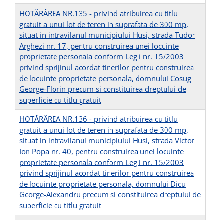
HOTĂRÂREA NR.135 - privind atribuirea cu titlu
gratuit a unui lot de teren in suprafata de 300 mp,
situat in intravilanul municipiului Husi, strada Tudor
Arghezi nr. 17, pentru construirea unei locuinte
proprietate personala conform Legii nr. 15/2003
privind sprijinul acordat tinerilor pentru construirea
de locuinte proprietate personala, domnului Cosug
George-Florin precum si constituirea dreptului de
superficie cu titlu gratuit
HOTĂRÂREA NR.136 - privind atribuirea cu titlu
gratuit a unui lot de teren in suprafata de 300 mp,
situat in intravilanul municipiului Husi, strada Victor
Ion Popa nr. 40, pentru construirea unei locuinte
proprietate personala conform Legii nr. 15/2003
privind sprijinul acordat tinerilor pentru construirea
de locuinte proprietate personala, domnului Dicu
George-Alexandru precum si constituirea dreptului de
superficie cu titlu gratuit