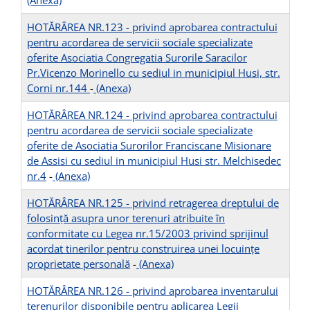
(Anexa)
HOTĂRÂREA NR.123 - privind aprobarea contractului
pentru acordarea de servicii sociale specializate
oferite Asociatia Congregatia Surorile Saracilor
Pr.Vicenzo Morinello cu sediul in municipiul Husi, str.
Corni nr.144
-
(Anexa)
HOTĂRÂREA NR.124 - privind aprobarea contractului
pentru acordarea de servicii sociale specializate
oferite de Asociatia Surorilor Franciscane Misionare
de Assisi cu sediul in municipiul Husi str. Melchisedec
nr.4
-
(Anexa)
HOTĂRÂREA NR.125 - privind retragerea dreptului de
folosinţă asupra unor terenuri atribuite în
conformitate cu Legea nr.15/2003 privind sprijinul
acordat tinerilor pentru construirea unei locuinţe
proprietate personală
-
(Anexa)
HOTĂRÂREA NR.126 - privind aprobarea inventarului
terenurilor disponibile pentru aplicarea Legii