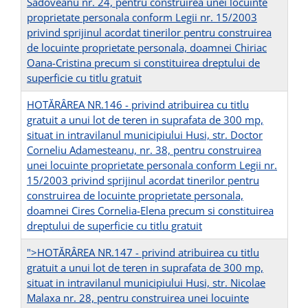
Sadoveanu nr. 24, pentru construirea unei locuinte
proprietate personala conform Legii nr. 15/2003
privind sprijinul acordat tinerilor pentru construirea
de locuinte proprietate personala, doamnei Chiriac
Oana-Cristina precum si constituirea dreptului de
superficie cu titlu gratuit
HOTĂRÂREA NR.146 - privind atribuirea cu titlu
gratuit a unui lot de teren in suprafata de 300 mp,
situat in intravilanul municipiului Husi, str. Doctor
Corneliu Adamesteanu, nr. 38, pentru construirea
unei locuinte proprietate personala conform Legii nr.
15/2003 privind sprijinul acordat tinerilor pentru
construirea de locuinte proprietate personala,
doamnei Cires Cornelia-Elena precum si constituirea
dreptului de superficie cu titlu gratuit
">HOTĂRÂREA NR.147 - privind atribuirea cu titlu
gratuit a unui lot de teren in suprafata de 300 mp,
situat in intravilanul municipiului Husi, str. Nicolae
Malaxa nr. 28, pentru construirea unei locuinte