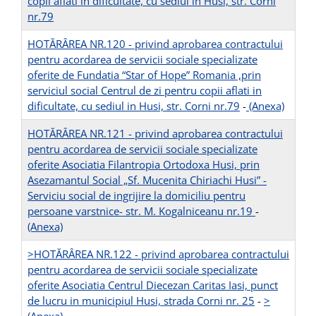
copii aflati in dificultate, cu sediul in Husi, str. Corni
nr.79
HOTĂRÂREA NR.120 - privind aprobarea contractului
pentru acordarea de servicii sociale specializate
oferite de Fundatia “Star of Hope” Romania ,prin
serviciul social Centrul de zi pentru copii aflati in
dificultate, cu sediul in Husi, str. Corni nr.79
-
(Anexa)
HOTĂRÂREA NR.121 - privind aprobarea contractului
pentru acordarea de servicii sociale specializate
oferite Asociatia Filantropia Ortodoxa Husi, prin
Asezamantul Social „Sf. Mucenita Chiriachi Husi” -
Serviciu social de ingrijire la domiciliu pentru
persoane varstnice- str. M. Kogalniceanu nr.19
-
(Anexa)
>HOTĂRÂREA NR.122 - privind aprobarea contractului
pentru acordarea de servicii sociale specializate
oferite Asociatia Centrul Diecezan Caritas Iasi, punct
de lucru in municipiul Husi, strada Corni nr. 25
-
>