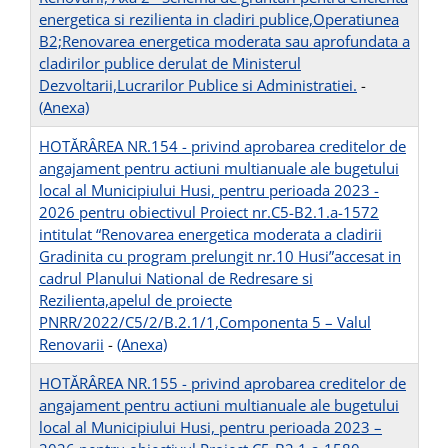
energetica si rezilienta in cladiri publice,Operatiunea
B2;Renovarea energetica moderata sau aprofundata a
cladirilor publice derulat de Ministerul
Dezvoltarii,Lucrarilor Publice si Administratiei.
-
(Anexa)
HOTĂRÂREA NR.154 - privind aprobarea creditelor de
angajament pentru actiuni multianuale ale bugetului
local al Municipiului Husi, pentru perioada 2023 -
2026 pentru obiectivul Proiect nr.C5-B2.1.a-1572
intitulat “Renovarea energetica moderata a cladirii
Gradinita cu program prelungit nr.10 Husi”accesat in
cadrul Planului National de Redresare si
Rezilienta,apelul de proiecte
PNRR/2022/C5/2/B.2.1/1,Componenta 5 – Valul
Renovarii
-
(Anexa)
HOTĂRÂREA NR.155 - privind aprobarea creditelor de
angajament pentru actiuni multianuale ale bugetului
local al Municipiului Husi, pentru perioada 2023 –