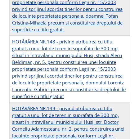
proprietate personala conform Legii nr. 15/2003
privind sprijinul acordat tinerilor pentru construirea
de locuinte proprietate personala, doamnei Tofan
Cristina-Mihaela precum si constituirea dreptului de
superficie cu titlu gratuit
HOTĂRÂREA NR.148 - privind atribuirea cu titlu
gratuit a unui lot de teren in suprafata de 300 mp,
situat in intravilanul municipiului Husi, strada Alecu
Beldiman, nr. 5, pentru construirea unei locuinte
proprietate personala conform Legii nr. 15/2003
privind sprijinul acordat tinerilor pentru construirea
de locuinte proprietate personala, domnului Lorentz
Laurentiu-Gabriel precum si constituirea dreptului de
superficie cu titlu gratuit
HOTĂRÂREA NR.149 - privind atribuirea cu titlu
gratuit a unui lot de teren in suprafata de 300 mp,
situat in intravilanul municipiului Husi, str. Doctor
Corneliu Adamesteanu nr. 2, pentru construirea unei
locuinte proprietate personala conform Legii nr.