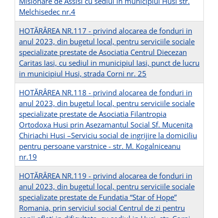
Misionare de Assisi cu sediul in municipiul Husi str.
Melchisedec nr.4
HOTĂRÂREA NR.117 - privind alocarea de fonduri in
anul 2023, din bugetul local, pentru serviciile sociale
specializate prestate de Asociatia Centrul Diecezan
Caritas Iasi, cu sediul in municipiul Iasi, punct de lucru
in municipiul Husi, strada Corni nr. 25
HOTĂRÂREA NR.118 - privind alocarea de fonduri in
anul 2023, din bugetul local, pentru serviciile sociale
specializate prestate de Asociatia Filantropia
Ortodoxa Husi prin Asezamantul Social Sf. Mucenita
Chiriachi Husi –Serviciu social de ingrijire la domiciliu
pentru persoane varstnice - str. M. Kogalniceanu
nr.19
HOTĂRÂREA NR.119 - privind alocarea de fonduri in
anul 2023, din bugetul local, pentru serviciile sociale
specializate prestate de Fundatia “Star of Hope”
Romania, prin serviciul social Centrul de zi pentru