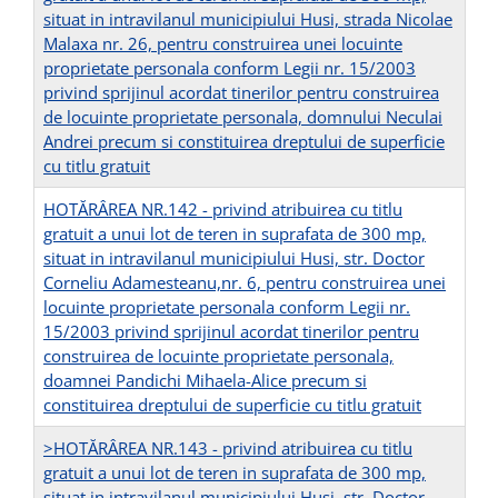
situat in intravilanul municipiului Husi, strada Nicolae
Malaxa nr. 26, pentru construirea unei locuinte
proprietate personala conform Legii nr. 15/2003
privind sprijinul acordat tinerilor pentru construirea
de locuinte proprietate personala, domnului Neculai
Andrei precum si constituirea dreptului de superficie
cu titlu gratuit
HOTĂRÂREA NR.142 - privind atribuirea cu titlu
gratuit a unui lot de teren in suprafata de 300 mp,
situat in intravilanul municipiului Husi, str. Doctor
Corneliu Adamesteanu,nr. 6, pentru construirea unei
locuinte proprietate personala conform Legii nr.
15/2003 privind sprijinul acordat tinerilor pentru
construirea de locuinte proprietate personala,
doamnei Pandichi Mihaela-Alice precum si
constituirea dreptului de superficie cu titlu gratuit
>HOTĂRÂREA NR.143 - privind atribuirea cu titlu
gratuit a unui lot de teren in suprafata de 300 mp,
situat in intravilanul municipiului Husi, str. Doctor