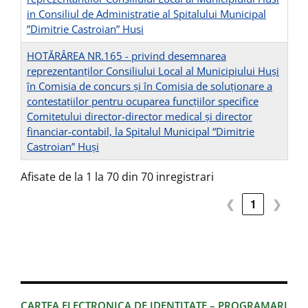
in Consiliul de Administratie al Spitalului Municipal
”Dimitrie Castroian” Husi
HOTĂRÂREA NR.165 - privind desemnarea
reprezentanților Consiliului Local al Municipiului Huși
în Comisia de concurs și în Comisia de soluționare a
contestațiilor pentru ocuparea funcțiilor specifice
Comitetului director-director medical și director
financiar-contabil, la Spitalul Municipal “Dimitrie
Castroian” Huși
Afisate de la 1 la 70 din 70 inregistrari
❮
1
❯
CARTEA ELECTRONICA DE IDENTITATE – PROGRAMARI