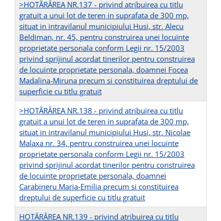
>HOTĂRÂREA NR.137 - privind atribuirea cu titlu
gratuit a unui lot de teren in suprafata de 300 mp,
situat in intravilanul municipiului Husi, str. Alecu
Beldiman, nr. 45, pentru construirea unei locuinte
proprietate personala conform Legii nr. 15/2003
privind sprijinul acordat tinerilor pentru construirea
de locuinte proprietate personala, doamnei Focea
Madalina-Miruna precum si constituirea dreptului de
superficie cu titlu gratuit
>HOTĂRÂREA NR.138 - privind atribuirea cu titlu
gratuit a unui lot de teren in suprafata de 300 mp,
situat in intravilanul municipiului Husi, str. Nicolae
Malaxa nr. 34, pentru construirea unei locuinte
proprietate personala conform Legii nr. 15/2003
privind sprijinul acordat tinerilor pentru construirea
de locuinte proprietate personala, doamnei
Carabineru Maria-Emilia precum si constituirea
dreptului de superficie cu titlu gratuit
HOTĂRÂREA NR.139 - privind atribuirea cu titlu