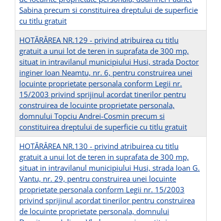
Sabina precum si constituirea dreptului de superficie
cu titlu gratuit
HOTĂRÂREA NR.129 - privind atribuirea cu titlu
gratuit a unui lot de teren in suprafata de 300 mp,
situat in intravilanul municipiului Husi, strada Doctor
inginer Ioan Neamtu, nr. 6, pentru construirea unei
locuinte proprietate personala conform Legii nr.
15/2003 privind sprijinul acordat tinerilor pentru
construirea de locuinte proprietate personala,
domnului Topciu Andrei-Cosmin precum si
constituirea dreptului de superficie cu titlu gratuit
HOTĂRÂREA NR.130 - privind atribuirea cu titlu
gratuit a unui lot de teren in suprafata de 300 mp,
situat in intravilanul municipiului Husi, strada Ioan G.
Vantu, nr. 29, pentru construirea unei locuinte
proprietate personala conform Legii nr. 15/2003
privind sprijinul acordat tinerilor pentru construirea
de locuinte proprietate personala, domnului