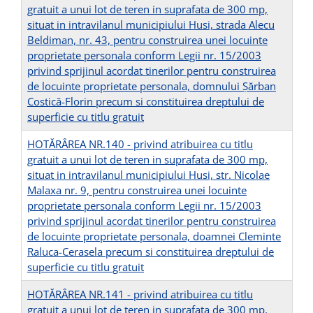
gratuit a unui lot de teren in suprafata de 300 mp,
situat in intravilanul municipiului Husi, strada Alecu
Beldiman, nr. 43, pentru construirea unei locuinte
proprietate personala conform Legii nr. 15/2003
privind sprijinul acordat tinerilor pentru construirea
de locuinte proprietate personala, domnului Șărban
Costică-Florin precum si constituirea dreptului de
superficie cu titlu gratuit
HOTĂRÂREA NR.140 - privind atribuirea cu titlu
gratuit a unui lot de teren in suprafata de 300 mp,
situat in intravilanul municipiului Husi, str. Nicolae
Malaxa nr. 9, pentru construirea unei locuinte
proprietate personala conform Legii nr. 15/2003
privind sprijinul acordat tinerilor pentru construirea
de locuinte proprietate personala, doamnei Cleminte
Raluca-Cerasela precum si constituirea dreptului de
superficie cu titlu gratuit
HOTĂRÂREA NR.141 - privind atribuirea cu titlu
gratuit a unui lot de teren in suprafata de 300 mp,