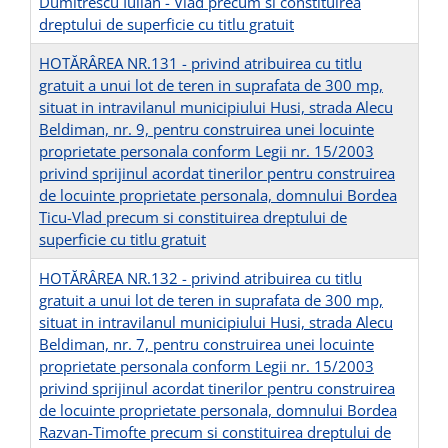
Dumitrescu Iulian - Vlad precum si constituirea
dreptului de superficie cu titlu gratuit
HOTĂRÂREA NR.131 - privind atribuirea cu titlu
gratuit a unui lot de teren in suprafata de 300 mp,
situat in intravilanul municipiului Husi, strada Alecu
Beldiman, nr. 9, pentru construirea unei locuinte
proprietate personala conform Legii nr. 15/2003
privind sprijinul acordat tinerilor pentru construirea
de locuinte proprietate personala, domnului Bordea
Ticu-Vlad precum si constituirea dreptului de
superficie cu titlu gratuit
HOTĂRÂREA NR.132 - privind atribuirea cu titlu
gratuit a unui lot de teren in suprafata de 300 mp,
situat in intravilanul municipiului Husi, strada Alecu
Beldiman, nr. 7, pentru construirea unei locuinte
proprietate personala conform Legii nr. 15/2003
privind sprijinul acordat tinerilor pentru construirea
de locuinte proprietate personala, domnului Bordea
Razvan-Timofte precum si constituirea dreptului de