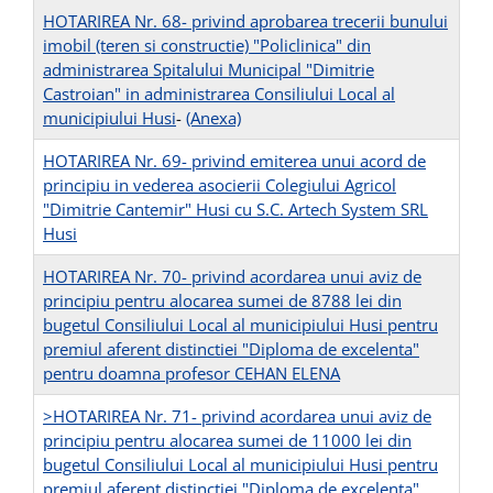
HOTARIREA Nr. 68- privind aprobarea trecerii bunului
imobil (teren si constructie) "Policlinica" din
administrarea Spitalului Municipal "Dimitrie
Castroian" in administrarea Consiliului Local al
municipiului Husi
-
(Anexa)
HOTARIREA Nr. 69- privind emiterea unui acord de
principiu in vederea asocierii Colegiului Agricol
"Dimitrie Cantemir" Husi cu S.C. Artech System SRL
Husi
HOTARIREA Nr. 70- privind acordarea unui aviz de
principiu pentru alocarea sumei de 8788 lei din
bugetul Consiliului Local al municipiului Husi pentru
premiul aferent distinctiei "Diploma de excelenta"
pentru doamna profesor CEHAN ELENA
>HOTARIREA Nr. 71- privind acordarea unui aviz de
principiu pentru alocarea sumei de 11000 lei din
bugetul Consiliului Local al municipiului Husi pentru
premiul aferent distinctiei "Diploma de excelenta"