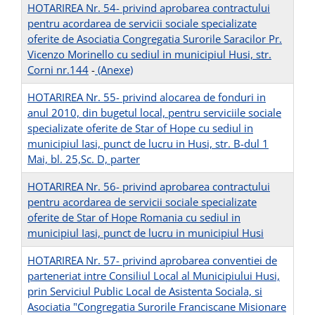
HOTARIREA Nr. 54- privind aprobarea contractului
pentru acordarea de servicii sociale specializate
oferite de Asociatia Congregatia Surorile Saracilor Pr.
Vicenzo Morinello cu sediul in municipiul Husi, str.
Corni nr.144
-
(Anexe)
HOTARIREA Nr. 55- privind alocarea de fonduri in
anul 2010, din bugetul local, pentru serviciile sociale
specializate oferite de Star of Hope cu sediul in
municipiul Iasi, punct de lucru in Husi, str. B-dul 1
Mai, bl. 25,Sc. D, parter
HOTARIREA Nr. 56- privind aprobarea contractului
pentru acordarea de servicii sociale specializate
oferite de Star of Hope Romania cu sediul in
municipiul Iasi, punct de lucru in municipiul Husi
HOTARIREA Nr. 57- privind aprobarea conventiei de
parteneriat intre Consiliul Local al Municipiului Husi,
prin Serviciul Public Local de Asistenta Sociala, si
Asociatia "Congregatia Surorile Franciscane Misionare