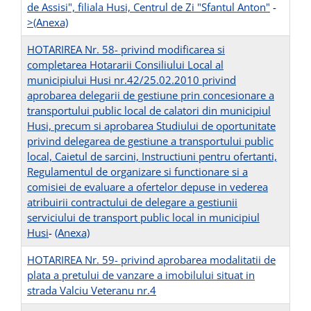
de Assisi", filiala Husi, Centrul de Zi "Sfantul Anton"
-
>(Anexa)
HOTARIREA Nr. 58- privind modificarea si
completarea Hotararii Consiliului Local al
municipiului Husi nr.42/25.02.2010 privind
aprobarea delegarii de gestiune prin concesionare a
transportului public local de calatori din municipiul
Husi, precum si aprobarea Studiului de oportunitate
privind delegarea de gestiune a transportului public
local, Caietul de sarcini, Instructiuni pentru ofertanti,
Regulamentul de organizare si functionare si a
comisiei de evaluare a ofertelor depuse in vederea
atribuirii contractului de delegare a gestiunii
serviciului de transport public local in municipiul
Husi
-
(Anexa)
HOTARIREA Nr. 59- privind aprobarea modalitatii de
plata a pretului de vanzare a imobilului situat in
strada Valciu Veteranu nr.4