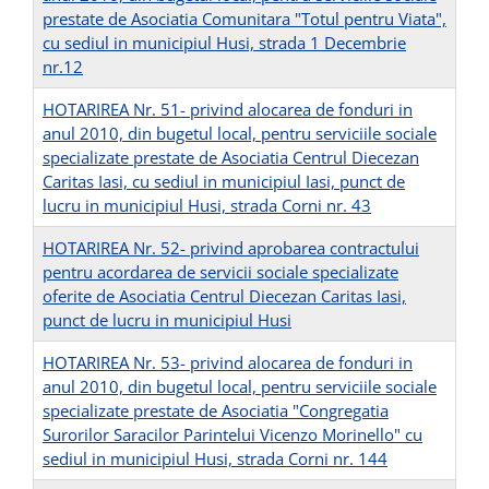
prestate de Asociatia Comunitara "Totul pentru Viata",
cu sediul in municipiul Husi, strada 1 Decembrie
nr.12
HOTARIREA Nr. 51- privind alocarea de fonduri in
anul 2010, din bugetul local, pentru serviciile sociale
specializate prestate de Asociatia Centrul Diecezan
Caritas Iasi, cu sediul in municipiul Iasi, punct de
lucru in municipiul Husi, strada Corni nr. 43
HOTARIREA Nr. 52- privind aprobarea contractului
pentru acordarea de servicii sociale specializate
oferite de Asociatia Centrul Diecezan Caritas Iasi,
punct de lucru in municipiul Husi
HOTARIREA Nr. 53- privind alocarea de fonduri in
anul 2010, din bugetul local, pentru serviciile sociale
specializate prestate de Asociatia "Congregatia
Surorilor Saracilor Parintelui Vicenzo Morinello" cu
sediul in municipiul Husi, strada Corni nr. 144