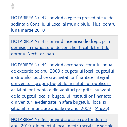
HOTARIREA Nr. 47- privind alegerea presedintelui de
sedinta a Consiliului Local al municipiului Husi pentru
luna martie 2010
HOTARIREA Nr. 48- privind incetarea de drept, prin
demisie, a mandatului de consilier local detinut de
domnul Nechifor Ioan
HOTARIREA Nr. 49- privind aprobarea contului anual
de executie pe anul 2009 a bugetului local, bugetului
institutiilor publice si activitatilor finantate integral
din venituri proprii, bugetului institutiilor publice si
activitatilor finantate din venituri proprii si subventii
de la bugetul local si bugetului institutiilor finantate
din venituri evidentiate in afara bugetului local si
situatiilor financiare anuale pe anul 2009
-
(Anexe)
HOTARIREA Nr. 50- privind alocarea de fonduri in
anul 2010, din bugetul local, pentru serviciile sociale