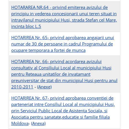
HOTARAREA NR.64 - privind emiterea avizului de
principiu in vederea concesionarii unui teren situat in
intravilanul municipiului Husi, strada Stefan cel Mare,
incinta bloc L.5
HOTARIREA Nr. 65- privind aprobarea angajarii unui
numar de 30 de persoane in cadrul Programului de
ocupare temporara a fortei de munca
HOTARIREA Nr. 66- privind acordarea avizului
consultativ al Consiliului Local al municipiului Husi
pentru Reteaua unitatilor de invatamant
preuniversitar de stat din municipiul Husi pentru anul
2010-2011
-
(Anexe)
HOTARIREA Nr. 67- privind aprobarea conventiei de
parteneriat intre Consiliul Local al municipiului Husi,
prin Serviciul Public Local de Asistenta Sociala, si
Asociatia pentru sanatate,educatie si familie filiala
Moldova
-
(Anexa)