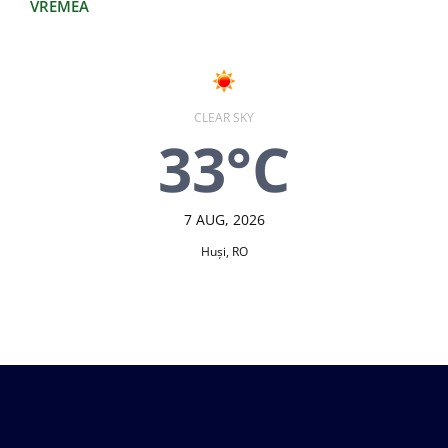
VREMEA
CLEAR SKY
33°C
7 AUG, 2026
Huşi, RO