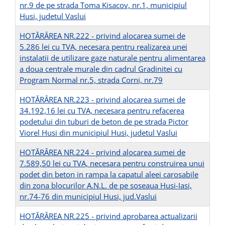
nr.9 de pe strada Toma Kisacov, nr.1, municipiul
Husi, judetul Vaslui
HOTĂRÂREA NR.222 - privind alocarea sumei de
5.286 lei cu TVA, necesara pentru realizarea unei
instalatii de utilizare gaze naturale pentru alimentarea
a doua centrale murale din cadrul Gradinitei cu
Program Normal nr.5, strada Corni, nr.79
HOTĂRÂREA NR.223 - privind alocarea sumei de
34.192,16 lei cu TVA, necesara pentru refacerea
podetului din tuburi de beton de pe strada Pictor
Viorel Husi din municipiul Husi, judetul Vaslui
HOTĂRÂREA NR.224 - privind alocarea sumei de
7.589,50 lei cu TVA, necesara pentru construirea unui
podet din beton in rampa la capatul aleei carosabile
din zona blocurilor A.N.L. de pe soseaua Husi-Iasi,
nr.74-76 din municipiul Husi, jud.Vaslui
HOTĂRÂREA NR.225 - privind aprobarea actualizarii