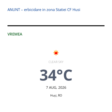
ANUNT – erbicidare in zona Statiei CF Husi
VREMEA
CLEAR SKY
34°C
7 AUG, 2026
Huşi, RO