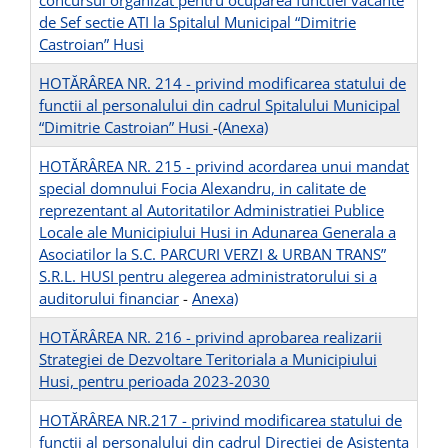
concursul organizat pentru ocuparea functiei vacante
de Sef sectie ATI la Spitalul Municipal “Dimitrie
Castroian” Husi
HOTĂRÂREA NR. 214 - privind modificarea statului de
functii al personalului din cadrul Spitalului Municipal
“Dimitrie Castroian” Husi
-
(Anexa)
HOTĂRÂREA NR. 215 - privind acordarea unui mandat
special domnului Focia Alexandru, in calitate de
reprezentant al Autoritatilor Administratiei Publice
Locale ale Municipiului Husi in Adunarea Generala a
Asociatilor la S.C. PARCURI VERZI & URBAN TRANS”
S.R.L. HUSI pentru alegerea administratorului si a
auditorului financiar
-
Anexa)
HOTĂRÂREA NR. 216 - privind aprobarea realizarii
Strategiei de Dezvoltare Teritoriala a Municipiului
Husi, pentru perioada 2023-2030
HOTĂRÂREA NR.217 - privind modificarea statului de
functii al personalului din cadrul Directiei de Asistenta