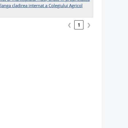
langa cladirea internat a Colegiului Agricol
❮
1
❯