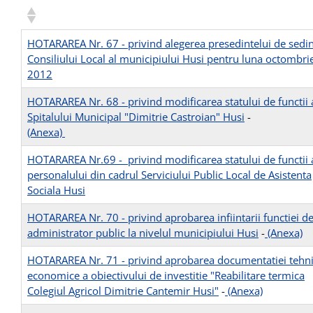
HOTARAREA Nr. 67 - privind alegerea presedintelui de sedin
Consiliului Local al municipiului Husi pentru luna octombri
2012
HOTARAREA Nr. 68 - privind modificarea statului de functii 
Spitalului Municipal "Dimitrie Castroian" Husi
-
(Anexa)
HOTARAREA Nr.69 - privind modificarea statului de functii 
personalului din cadrul Serviciului Public Local de Asistenta
Sociala Husi
HOTARAREA Nr. 70 - privind aprobarea infiintarii functiei d
administrator public la nivelul municipiului Husi
-
(Anexa)
HOTARAREA Nr. 71 - privind aprobarea documentatiei tehn
economice a obiectivului de investitie "Reabilitare termica
Colegiul Agricol Dimitrie Cantemir Husi"
-
(Anexa)