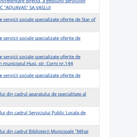
redintare directa, a gestiunii serviciilor
e SC "AQUAVAS" SA VASLUI
ervicii sociale specializate oferite de Star of
ervicii sociale specializate oferite de
ervicii sociale specializate oferite de
n municipiul Husi, str. Corni nr.144
ervicii sociale specializate oferite de
ui din cadrul aparatului de specialitate al
ui din cadrul Serviciului Public Locala de
ui din cadrul Bibliotecii Municipale "Mihai