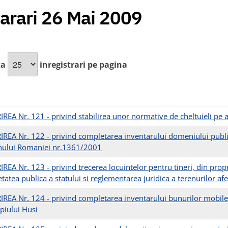
arari 26 Mai 2009
za
inregistrari pe pagina
REA Nr. 121 - privind stabilirea unor normative de cheltuieli pe
REA Nr. 122 - privind completarea inventarului domeniului public
ului Romaniei nr.1361/2001
REA Nr. 123 - privind trecerea locuintelor pentru tineri, din propr
tatea publica a statului si reglementarea juridica a terenurilor af
REA Nr. 124 - privind completarea inventarului bunurilor mobile 
piului Husi