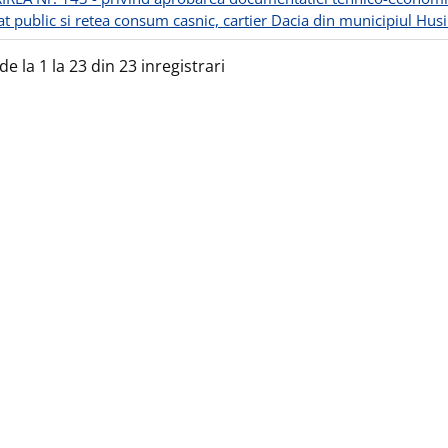
at public si retea consum casnic, cartier Dacia din municipiul Husi
de la 1 la 23 din 23 inregistrari