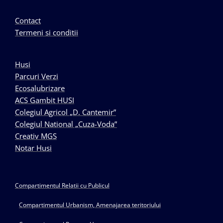
Contact
Termeni si conditii
Husi
Parcuri Verzi
Ecosalubrizare
ACS Gambit HUSI
Colegiul Agricol „D. Cantemir”
Colegiul National „Cuza-Voda”
Creativ MGS
Notar Husi
Compartimentul Relatii cu Publicul
Compartimentul Urbanism, Amenajarea teritoriului