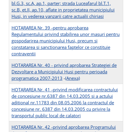
bl.G.3, sc.A, ap.1, parter; strada Luceafarul bl.T.1,
sc.B, et.II, ap.10, aflate in proprietatea municipiului
Husi, in vederea vanzarii catre actualii chiriasi
HOTARAREA Nr. 39 -pentru aprobarea
Regulamentului privind stabilirea unor masuri pentru
gospodarirea municipiului Husi, precum si
constatarea si sanctionarea faptelor ce constituie
contraventii
HOTARAREA Nr. 40 - privind aprobarea Strategiei de
Dezvoltare a Municipiului Husi pentru perioada
programatica 2007-2013
-
(Anexa)
HOTARAREA Nr. 41 -privind modificarea contractului
de concesiune nr.6387 din 14.03.2005 si a actului
aditional nr.11783 din 08.05.2006 la contractul de
concesiune nr. 6387 din 14.03.2005 cu privire la
transportul public local de calatori
HOTARAREA Nr. 42 -privind aprobarea Programului