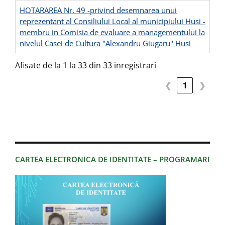
HOTARAREA Nr. 49 -privind desemnarea unui
reprezentant al Consiliului Local al municipiului Husi -
membru in Comisia de evaluare a managementului la
nivelul Casei de Cultura "Alexandru Giugaru" Husi
Afisate de la 1 la 33 din 33 inregistrari
❮
1
❯
CARTEA ELECTRONICA DE IDENTITATE – PROGRAMARI