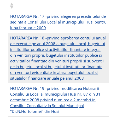
HOTARAREA Nr. 17 -privind alegerea presedintelui de
sedinta a Consiliului Local al municipiului Husi pentru
luna februarie 2009
HOTARAREA Nr. 18 -privind aprobarea contului anual
de executie pe anul 2008 a bugetului local, bugetului
institutiilor publice si activitatilor finantate integral
din venituri proprii, bugetului institutiilor publice si
activitatilor finantate din venituri proprii si subventii
de la bugetul local si bugetului institutiilor finantate
din venituri evidentiate in afara bugetului local si
situatiilor financiare anuale pe anul 2008
HOTARAREA Nr. 19 -privind modificarea Hotararii
Consiliului Local al municipiului Husi nr. 87 din 31
octombrie 2008 privind numirea a 2 membri in
Consiliul Consultativ la Spitalul Municipal
"Dr.N.Hortolomei" din Husi