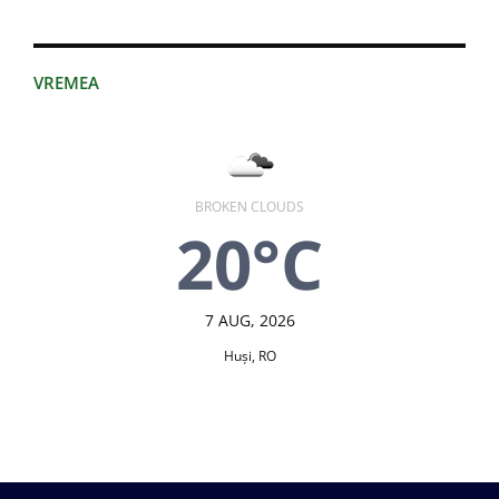
VREMEA
BROKEN CLOUDS
20°C
7 AUG, 2026
Huşi, RO