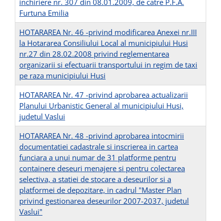
inchiriere nr. 307 din 08.01.2009, de catre P.F.A.
Furtuna Emilia
HOTARAREA Nr. 46 -privind modificarea Anexei nr.III
la Hotararea Consiliului Local al municipiului Husi
nr.27 din 28.02.2008 privind reglementarea
organizarii si efectuarii transportului in regim de taxi
pe raza municipiului Husi
HOTARAREA Nr. 47 -privind aprobarea actualizarii
Planului Urbanistic General al municipiului Husi,
judetul Vaslui
HOTARAREA Nr. 48 -privind aprobarea intocmirii
documentatiei cadastrale si inscrierea in cartea
funciara a unui numar de 31 platforme pentru
containere deseuri menajere si pentru colectarea
selectiva, a statiei de stocare a deseurilor si a
platformei de depozitare, in cadrul "Master Plan
privind gestionarea deseurilor 2007-2037, judetul
Vaslui"