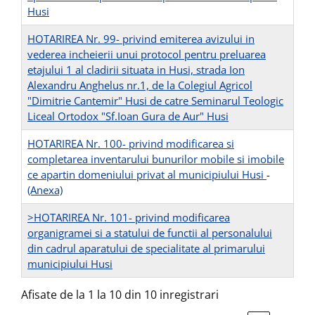
Husi
HOTARIREA Nr. 99- privind emiterea avizului in
vederea incheierii unui protocol pentru preluarea
etajului 1 al cladirii situata in Husi, strada Ion
Alexandru Anghelus nr.1, de la Colegiul Agricol
"Dimitrie Cantemir" Husi de catre Seminarul Teologic
Liceal Ortodox "Sf.Ioan Gura de Aur" Husi
HOTARIREA Nr. 100- privind modificarea si
completarea inventarului bunurilor mobile si imobile
ce apartin domeniului privat al municipiului Husi
-
(Anexa)
>HOTARIREA Nr. 101- privind modificarea
organigramei si a statului de functii al personalului
din cadrul aparatului de specialitate al primarului
municipiului Husi
Afisate de la 1 la 10 din 10 inregistrari