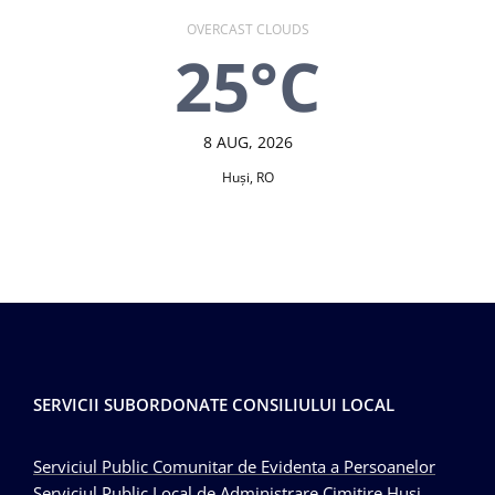
OVERCAST CLOUDS
25°C
8 AUG, 2026
Huşi, RO
SERVICII SUBORDONATE CONSILIULUI LOCAL
Serviciul Public Comunitar de Evidenta a Persoanelor
Serviciul Public Local de Administrare Cimitire Husi