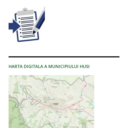
HARTA DIGITALA A MUNICIPIULUI HUSI