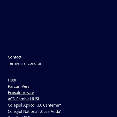
Contact
Termeni si conditii
Husi
Parcuri Verzi
Ecosalubrizare
ACS Gambit HUSI
Colegiul Agricol „D. Cantemir”
Colegiul National „Cuza-Voda”