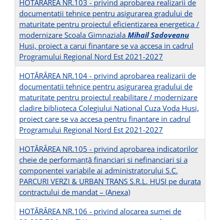
HOTĂRÂREA NR.103 - privind aprobarea realizarii de
documentatii tehnice pentru asigurarea gradului de
maturitate pentru proiectul eficientizarea energetica /
modernizare Scoala Gimnaziala
Mihail Sadoveanu
Husi, proiect a carui finantare se va accesa in cadrul
Programului Regional Nord Est 2021-2027
HOTĂRÂREA NR.104 - privind aprobarea realizarii de
documentatii tehnice pentru asigurarea gradului de
maturitate pentru proiectul reabilitare / modernizare
cladire biblioteca Colegiului National Cuza Voda Husi,
proiect care se va accesa pentru finantare in cadrul
Programului Regional Nord Est 2021-2027
HOTĂRÂREA NR.105 - privind aprobarea indicatorilor
cheie de performanță financiari si nefinanciari si a
componentei variabile ai administratorului S.C.
PARCURI VERZI & URBAN TRANS S.R.L. HUSI pe durata
contractului de mandat –
(Anexa)
HOTĂRÂREA NR.106 - privind alocarea sumei de