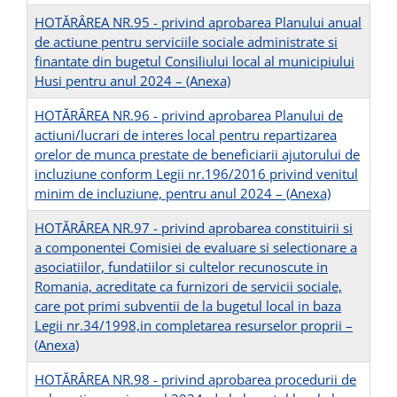
HOTĂRÂREA NR.95 - privind aprobarea Planului anual
de actiune pentru serviciile sociale administrate si
finantate din bugetul Consiliului local al municipiului
Husi pentru anul 2024 –
(Anexa)
HOTĂRÂREA NR.96 - privind aprobarea Planului de
actiuni/lucrari de interes local pentru repartizarea
orelor de munca prestate de beneficiarii ajutorului de
incluziune conform Legii nr.196/2016 privind venitul
minim de incluziune, pentru anul 2024 –
(Anexa)
HOTĂRÂREA NR.97 - privind aprobarea constituirii si
a componentei Comisiei de evaluare si selectionare a
asociatiilor, fundatiilor si cultelor recunoscute in
Romania, acreditate ca furnizori de servicii sociale,
care pot primi subventii de la bugetul local in baza
Legii nr.34/1998,in completarea resurselor proprii –
(Anexa)
HOTĂRÂREA NR.98 - privind aprobarea procedurii de