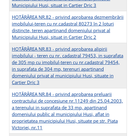
Municipiului Husi, situat in Cartier Dric 3
HOTĂRÂREA NR.82 - privind aprobarea dezmembrării
imobilului-teren cu nr.cadastral 80273 în 2 loturi
distincte, teren apartinand domeniului privat al
Municipiului Husi, situat in Cartier Dric 2
HOTĂRÂREA NR.83 - privind aprobarea alipirii
imobilului - teren cu nr. cadastral 79453, in suprafata
de 305 mp cu imobilul-teren cu nr.cadastral 79454,
in suprafata de 304 mp, terenuri apartinand
domeniului privat al municipiului Husi, situate in
Cartier Dric 3
HOTĂRÂREA NR.84 - privind aprobarea preluarii
contractului de concesiune nr.11249 din 25.04.2003,
a terenului in suprafata de 33 mp, apartinand
domeniului public al municipiului Husi, aflat in
proprietatea municipiului Husi, situate pe str. Piata
Victoriei, nr.11