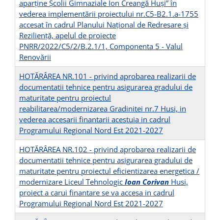
aparține Școlii Gimnaziale Ion Creangă Huși” în
vederea implementării proiectului nr.C5-B2.1.a-1755
accesat în cadrul Planului Național de Redresare și
Reziliență, apelul de proiecte
PNRR/2022/C5/2/B.2.1/1, Componenta 5 - Valul
Renovării
HOTĂRÂREA NR.101 - privind aprobarea realizarii de
documentatii tehnice pentru asigurarea gradului de
maturitate pentru proiectul
reabilitarea/modernizarea Gradinitei nr.7 Husi, in
vederea accesarii finantarii acestuia in cadrul
Programului Regional Nord Est 2021-2027
HOTĂRÂREA NR.102 - privind aprobarea realizarii de
documentatii tehnice pentru asigurarea gradului de
maturitate pentru proiectul eficientizarea energetica /
modernizare Liceul Tehnologic
Ioan Corivan
Husi,
proiect a carui finantare se va accesa in cadrul
Programului Regional Nord Est 2021-2027