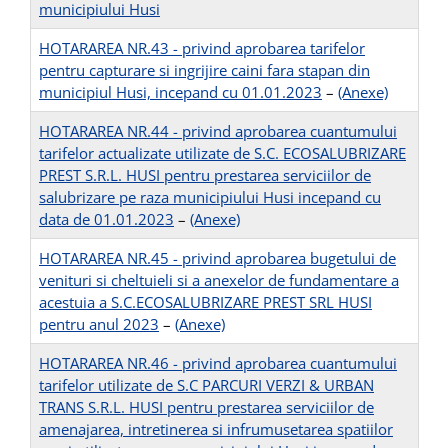
municipiului Husi
HOTARAREA NR.43 - privind aprobarea tarifelor
pentru capturare si ingrijire caini fara stapan din
municipiul Husi, incepand cu 01.01.2023
–
(Anexe)
HOTARAREA NR.44 - privind aprobarea cuantumului
tarifelor actualizate utilizate de S.C. ECOSALUBRIZARE
PREST S.R.L. HUSI pentru prestarea serviciilor de
salubrizare pe raza municipiului Husi incepand cu
data de 01.01.2023
–
(Anexe)
HOTARAREA NR.45 - privind aprobarea bugetului de
venituri si cheltuieli si a anexelor de fundamentare a
acestuia a S.C.ECOSALUBRIZARE PREST SRL HUSI
pentru anul 2023
–
(Anexe)
HOTARAREA NR.46 - privind aprobarea cuantumului
tarifelor utilizate de S.C PARCURI VERZI & URBAN
TRANS S.R.L. HUSI pentru prestarea serviciilor de
amenajarea, intretinerea si infrumusetarea spatiilor