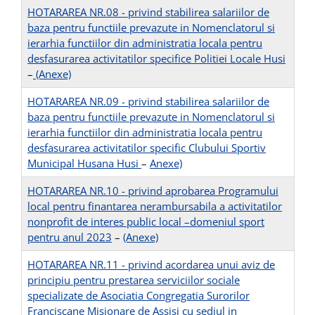
HOTARAREA NR.08 - privind stabilirea salariilor de
baza pentru functiile prevazute in Nomenclatorul si
ierarhia functiilor din administratia locala pentru
desfasurarea activitatilor specifice Politiei Locale Husi
–
(Anexe)
HOTARAREA NR.09 - privind stabilirea salariilor de
baza pentru functiile prevazute in Nomenclatorul si
ierarhia functiilor din administratia locala pentru
desfasurarea activitatilor specific Clubului Sportiv
Municipal Husana Husi
–
Anexe)
HOTARAREA NR.10 - privind aprobarea Programului
local pentru finantarea nerambursabila a activitatilor
nonprofit de interes public local –domeniul sport
pentru anul 2023
–
(Anexe)
HOTARAREA NR.11 - privind acordarea unui aviz de
principiu pentru prestarea serviciilor sociale
specializate de Asociatia Congregatia Surorilor
Franciscane Misionare de Assisi cu sediul in