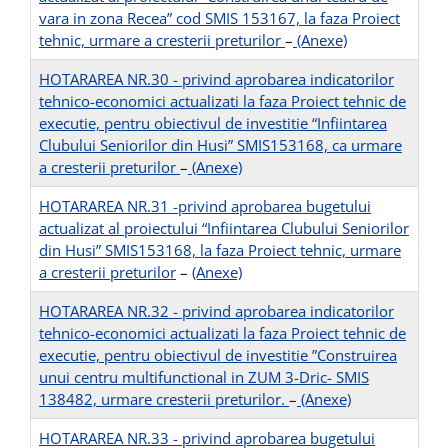
vara in zona Recea” cod SMIS 153167, la faza Proiect
tehnic, urmare a cresterii preturilor
–
(Anexe)
HOTARAREA NR.30 - privind aprobarea indicatorilor
tehnico-economici actualizati la faza Proiect tehnic de
executie, pentru obiectivul de investitie “Infiintarea
Clubului Seniorilor din Husi” SMIS153168, ca urmare
a cresterii preturilor
–
(Anexe)
HOTARAREA NR.31 -privind aprobarea bugetului
actualizat al proiectului “Infiintarea Clubului Seniorilor
din Husi” SMIS153168, la faza Proiect tehnic, urmare
a cresterii preturilor
–
(Anexe)
HOTARAREA NR.32 - privind aprobarea indicatorilor
tehnico-economici actualizati la faza Proiect tehnic de
executie, pentru obiectivul de investitie ”Construirea
unui centru multifunctional in ZUM 3-Dric- SMIS
138482, urmare cresterii preturilor.
–
(Anexe)
HOTARAREA NR.33 - privind aprobarea bugetului