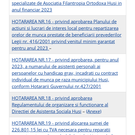
specializate de Asociatia Filantropia Ortodoxa Husi in
anul financiar 2023
HOTARAREA NR.16 - privind aprobarea Planului de
actiuni si lucrari de interes local pentru repartizarea
orelor de munca prestate de beneficiarii prevederilor
Legii nr. 416/2001 privind venitul minim garantat
pentru anul 2023
–
HOTARAREA NR.17 - privind aprobarea, pentru anul
2023, a numarului de asistenti personali ai
persoanelor cu handicap grav, incadrati cu contract
individual de munca pe raza municipiului Husi,
conform Hotararii Guvernului nr.427/2001
HOTARAREA NR.18 - privind aprobarea
Regulamentului de organizare si functionare al
Directiei de Asistenta Sociala Husi
–
(Anexe)
HOTARAREA NR.19 - privind alocarea sumei de
226.801,15 lei cu TVA necesara pentru reparatii