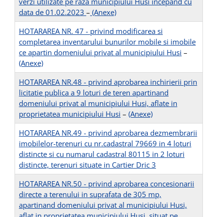
verzi utilizate pe raza municipiului Husi incepand cu
data de 01.02.2023
–
(Anexe)
HOTARAREA NR. 47 - privind modificarea si
completarea inventarului bunurilor mobile si imobile
ce apartin domeniului privat al municipiului Husi
–
(Anexe)
HOTARAREA NR.48 - privind aprobarea inchirierii prin
licitatie publica a 9 loturi de teren apartinand
domeniului privat al municipiului Husi, aflate in
proprietatea municipiului Husi
–
(Anexe)
HOTARAREA NR.49 - privind aprobarea dezmembrarii
imobilelor-terenuri cu nr.cadastral 79669 in 4 loturi
distincte si cu numarul cadastral 80115 in 2 loturi
distincte, terenuri situate in Cartier Dric 3
HOTARAREA NR.50 - privind aprobarea concesionarii
directe a terenului in suprafata de 305 mp,
apartinand domeniului privat al municipiului Husi,
aflat in proprietatea municipiului Husi, situat pe