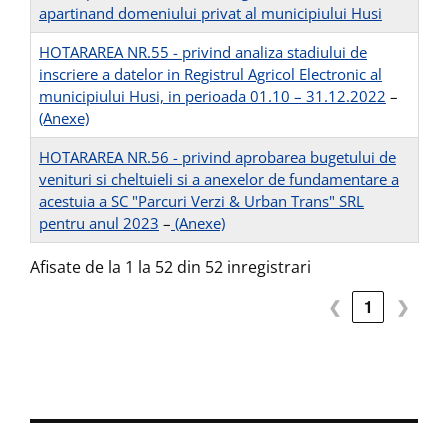
apartinand domeniului privat al municipiului Husi
HOTARAREA NR.55 - privind analiza stadiului de
inscriere a datelor in Registrul Agricol Electronic al
municipiului Husi, in perioada 01.10 – 31.12.2022
–
(Anexe)
HOTARAREA NR.56 - privind aprobarea bugetului de
venituri si cheltuieli si a anexelor de fundamentare a
acestuia a SC "Parcuri Verzi & Urban Trans" SRL
pentru anul 2023
–
(Anexe)
Afisate de la 1 la 52 din 52 inregistrari
❮
1
❯