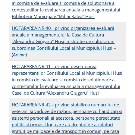
in comisia de evaluare si comisia de solutionare a
contestatiilor la evaluarea anuala a managementului
Bibliotecii Municipale ”Mihai Ralea” Husi
HOTARAREA NR.40 - privind organizarea evaluarii
anuale a managementului la Casa de Cultura
”Alexandru Giugaru” Husi, institutie de cultura din
subordinea Consiliului Local al Municipiului Husi
–
(Anexe)
HOTARAREA NR.41 - privind desemnarea
reprezentantilor Consiliului Local al Municipiului Husi
in comisia de evaluare si comisia de solutionare a
contestatiilor la evaluarea anuala a managementului
Casei de Cultura ”Alexandru Giugaru” Husi
HOTARAREA NR.42 - privind stabilirea numarului de
veterani si vaduve de razboi, persoane cu handicap si
asistenti personali ai acestora, persoane persecutate
politic si urmasii lor, care au dreptul de a calatori
gratuit pe mijloacele de transport in comun, pe raza