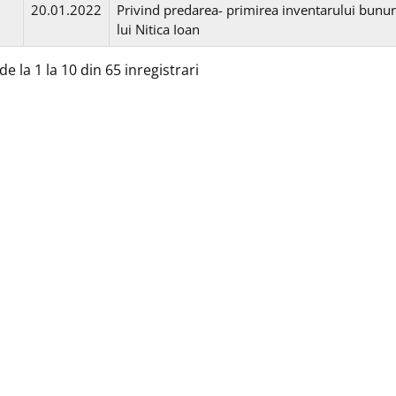
20.01.2022
Privind predarea- primirea inventarului bunuril
lui Nitica Ioan
de la 1 la 10 din 65 inregistrari