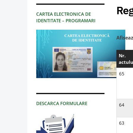
Reg
CARTEA ELECTRONICA DE
IDENTITATE – PROGRAMARI
Afisea
Nr.
actulu
65
DESCARCA FORMULARE
64
63