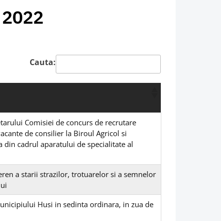
e 2022
Cauta:
etarului Comisiei de concurs de recrutare
cante de consilier la Biroul Agricol si
 din cadrul aparatului de specialitate al
ren a starii strazilor, trotuarelor si a semnelor
lui
unicipiului Husi in sedinta ordinara, in zua de