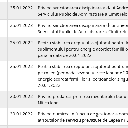
25.01.2022
Privind sanctionarea disciplinara a d-lui Andrei
Serviciului Public de Administrare a Cimitirel
25.01.2022
Privind sanctionarea disciplinara a d-lui Gheo
Serviciului Public de Administrare a Cimitirel
25.01.2022
Pentru stabilirea dreptului la ajutorul pentru i
suplimentului pentru energie acordat familiil
pana la data de 20.01.2022
25.01.2022
Pentru stabilirea dreptului la ajutorul pentru i
petrolieri (perioada sezonului rece ianuarie 
energie acordat familiilor si persoanelor sing
20.01.2022
20.01.2022
Privind predarea -primirea inventarului bunuril
Nitica Ioan
20.01.2022
Privind numirea in functia de gestionar a dom
atributiilor de serviciu prevazute de Legea nr