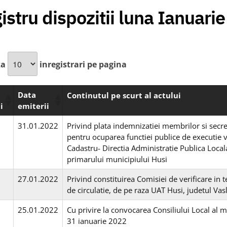
istru dispozitii luna Ianuari
za
inregistrari pe pagina
Data
Continutul pe scurt al actului
i
emiterii
31.01.2022
Privind plata indemnizatiei membrilor si secr
pentru ocuparea functiei publice de executie va
Cadastru- Directia Administratie Publica Locala
primarului municipiului Husi
27.01.2022
Privind constituirea Comisiei de verificare in te
de circulatie, de pe raza UAT Husi, judetul Vas
25.01.2022
Cu privire la convocarea Consiliului Local al m
31 ianuarie 2022