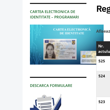
Reg
CARTEA ELECTRONICA DE
IDENTITATE – PROGRAMARI
Afisea
Nr.
actulu
525
524
DESCARCA FORMULARE
523