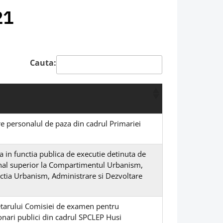
21
Cauta:
re personalul de paza din cadrul Primariei
 in functia publica de executie detinuta de
sional superior la Compartimentul Urbanism,
ctia Urbanism, Administrare si Dezvoltare
retarului Comisiei de examen pentru
nari publici din cadrul SPCLEP Husi