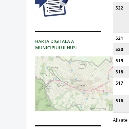
522
521
HARTA DIGITALA A
MUNICIPIULUI HUSI
520
519
518
517
516
Afisate 