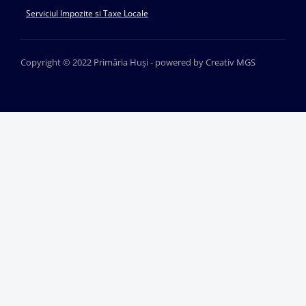
Serviciul Impozite si Taxe Locale
Copyright © 2022 Primăria Huși - powered by Creativ MGS