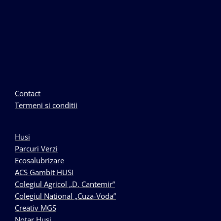
Contact
Termeni si conditii
Husi
Parcuri Verzi
Ecosalubrizare
ACS Gambit HUSI
Colegiul Agricol „D. Cantemir”
Colegiul National „Cuza-Voda”
Creativ MGS
Notar Husi