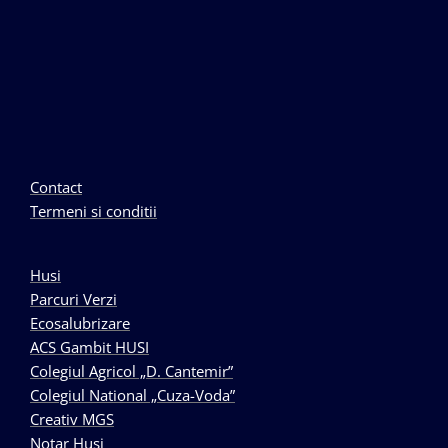
Contact
Termeni si conditii
Husi
Parcuri Verzi
Ecosalubrizare
ACS Gambit HUSI
Colegiul Agricol „D. Cantemir”
Colegiul National „Cuza-Voda”
Creativ MGS
Notar Husi