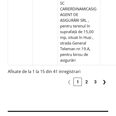
SC
CARIERDINAMICASIG
AGENT DE
ASIGURĂRI SRL ,
pentru terenul în
suprafață de 15,00
mp, situat în Huși ,
strada General
Teleman nr.19.A,
pentru birou de
asigurări
Afisate de la 1 la 15 din 41 inregistrari
❮
1
2
3
❯