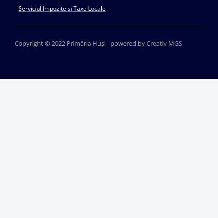
Serviciul Impozite si Taxe Locale
Copyright © 2022 Primăria Huși - powered by Creativ MGS