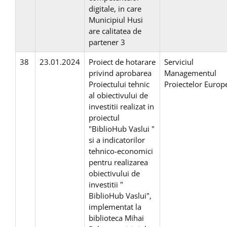
digitale, in care
Municipiul Husi
are calitatea de
partener 3
38
23.01.2024
Proiect de hotarare
Serviciul
privind aprobarea
Managementul
Proiectului tehnic
Proiectelor Europ
al obiectivului de
investitii realizat in
proiectul
"BiblioHub Vaslui "
si a indicatorilor
tehnico-economici
pentru realizarea
obiectivului de
investitii "
BiblioHub Vaslui",
implementat la
biblioteca Mihai