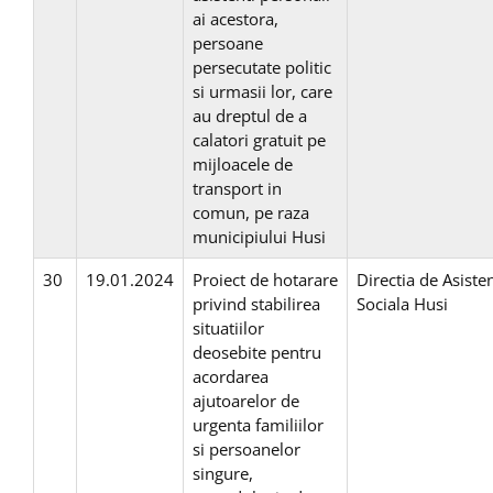
ai acestora,
persoane
persecutate politic
si urmasii lor, care
au dreptul de a
calatori gratuit pe
mijloacele de
transport in
comun, pe raza
municipiului Husi
30
19.01.2024
Proiect de hotarare
Directia de Asiste
privind stabilirea
Sociala Husi
situatiilor
deosebite pentru
acordarea
ajutoarelor de
urgenta familiilor
si persoanelor
singure,