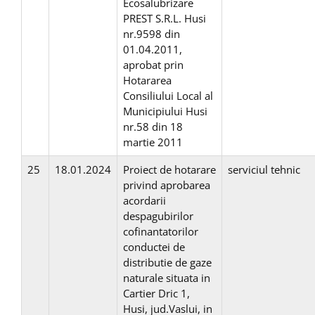
Ecosalubrizare
PREST S.R.L. Husi
nr.9598 din
01.04.2011,
aprobat prin
Hotararea
Consiliului Local al
Municipiului Husi
nr.58 din 18
martie 2011
25
18.01.2024
Proiect de hotarare
serviciul tehnic
privind aprobarea
acordarii
despagubirilor
cofinantatorilor
conductei de
distributie de gaze
naturale situata in
Cartier Dric 1,
Husi, jud.Vaslui, in