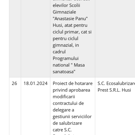
elevilor Scolii
Gimnaziale
"Anastasie Panu"
Husi, atat pentru
ciclul primar, cat si
pentru ciclul
gimnazial, in
cadrul
Programului
national " Masa
sanatoasa"
26
18.01.2024
Proiect de hotarare
S.C. Ecosalubrizar
privind aprobarea
Prest S.R.L. Husi
modificarii
contractului de
delegare a
gestiunii serviciilor
de salubrizare
catre S.C.