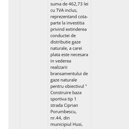
suma de 462,73 lei
cu TVA inclus,
reprezentand cota-
parte la investitia
privind extinderea
conductei de
distributie gaze
naturale, a carei
plata este necesara
in vederea
realizarii
bransamentului de
gaze naturale
pentru obiectivul "
Construire baza
sportiva tip 1
strada Ciprian
Porumbescu,
nr.44, din
municipiul Husi,