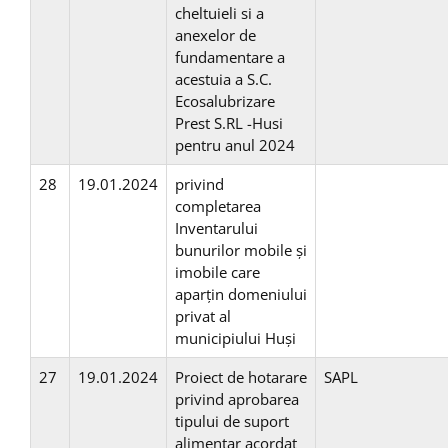
cheltuieli si a
anexelor de
fundamentare a
acestuia a S.C.
Ecosalubrizare
Prest S.RL -Husi
pentru anul 2024
28
19.01.2024
privind
completarea
Inventarului
bunurilor mobile şi
imobile care
aparțin domeniului
privat al
municipiului Huși
27
19.01.2024
Proiect de hotarare
SAPL
privind aprobarea
tipului de suport
alimentar acordat