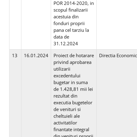
POR 2014-2020, in
scopul finalizarii
acestuia din
fonduri proprii
pana cel tarziu la
data de
31.12.2024
13
16.01.2024
Proiect de hotarare
Directia Economi
privind aprobarea
utilizarii
excedentului
bugetar in suma
de 1.428,81 mii lei
rezultat din
executia bugetelor
de venituri si
cheltuieli ale
activitatilor
finantate integral
din venituri proprii