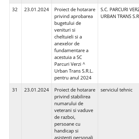
32
23.01.2024
Proiect de hotarare
S.C. PARCURI VER
privind aprobarea
URBAN TRANS S.R
bugetului de
venituri si
cheltuieli si a
anexelor de
fundamentare a
acestuia a SC
Parcuri Verzi ^
Urban Trans S.R.L.
pentru anul 2024
31
23.01.2024
Proiect de hotarare
serviciul tehnic
privind stabilirea
numarului de
veterani si vaduve
de razboi,
persoane cu
handicap si
asistenti personali