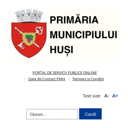
PORTAL DE SERVICII PUBLICE ONLINE
Date de Contact PMH
Termeni si Conditii
A-
A+
Text size:
Caută
după: