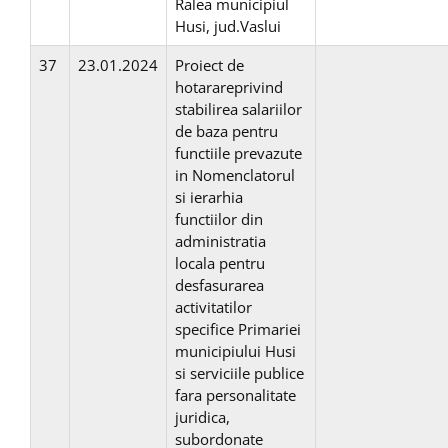
Ralea municipiul
Husi, jud.Vaslui
37
23.01.2024
Proiect de
hotarareprivind
stabilirea salariilor
de baza pentru
functiile prevazute
in Nomenclatorul
si ierarhia
functiilor din
administratia
locala pentru
desfasurarea
activitatilor
specifice Primariei
municipiului Husi
si serviciile publice
fara personalitate
juridica,
subordonate