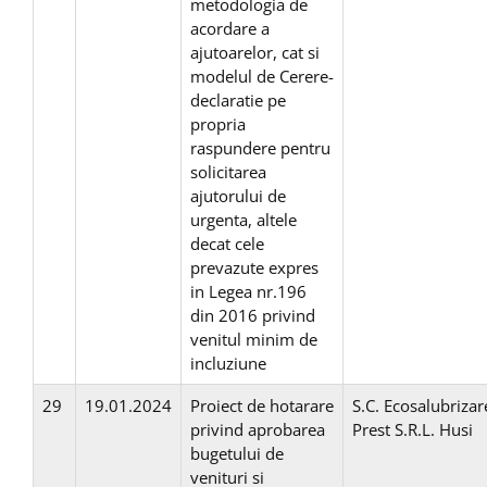
metodologia de
acordare a
ajutoarelor, cat si
modelul de Cerere-
declaratie pe
propria
raspundere pentru
solicitarea
ajutorului de
urgenta, altele
decat cele
prevazute expres
in Legea nr.196
din 2016 privind
venitul minim de
incluziune
29
19.01.2024
Proiect de hotarare
S.C. Ecosalubrizar
privind aprobarea
Prest S.R.L. Husi
bugetului de
venituri si