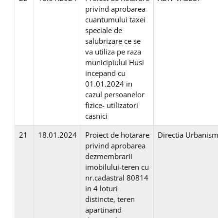
privind aprobarea
cuantumului taxei
speciale de
salubrizare ce se
va utiliza pe raza
municipiului Husi
incepand cu
01.01.2024 in
cazul persoanelor
fizice- utilizatori
casnici
21
18.01.2024
Proiect de hotarare
Directia Urbanis
privind aprobarea
dezmembrarii
imobilului-teren cu
nr.cadastral 80814
in 4 loturi
distincte, teren
apartinand