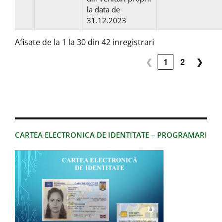
la data de
31.12.2023
Afisate de la 1 la 30 din 42 inregistrari
❮
1
2
❯
CARTEA ELECTRONICA DE IDENTITATE – PROGRAMARI