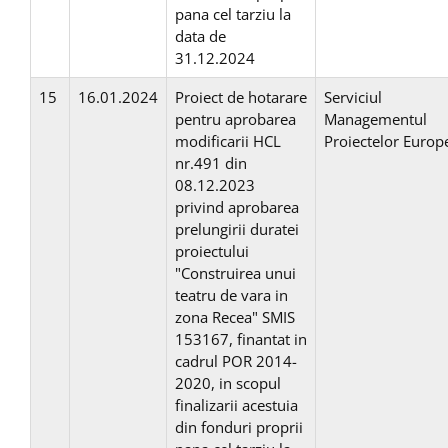
pana cel tarziu la
data de
31.12.2024
15
16.01.2024
Proiect de hotarare
Serviciul
pentru aprobarea
Managementul
modificarii HCL
Proiectelor Europ
nr.491 din
08.12.2023
privind aprobarea
prelungirii duratei
proiectului
"Construirea unui
teatru de vara in
zona Recea" SMIS
153167, finantat in
cadrul POR 2014-
2020, in scopul
finalizarii acestuia
din fonduri proprii