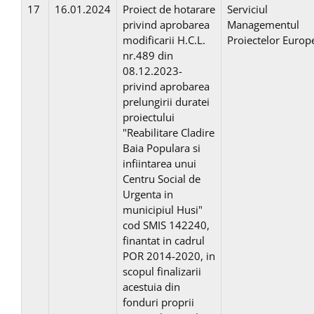
17
16.01.2024
Proiect de hotarare
Serviciul
privind aprobarea
Managementul
modificarii H.C.L.
Proiectelor Europ
nr.489 din
08.12.2023-
privind aprobarea
prelungirii duratei
proiectului
"Reabilitare Cladire
Baia Populara si
infiintarea unui
Centru Social de
Urgenta in
municipiul Husi"
cod SMIS 142240,
finantat in cadrul
POR 2014-2020, in
scopul finalizarii
acestuia din
fonduri proprii