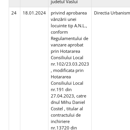
judetul Vaslui
24
18.01.2024
privind aprobarea
Directia Urbanis
vânzării unei
locuinte tip A.N.L.,
conform
Regulamentului de
vanzare aprobat
prin Hotararea
Consiliului Local
nr.102/23.03.2023
, modificata prin
Hotararea
Consiliului Local
nr.191 din
27.04.2023, catre
dnul Mihu Daniel
Costel , titular al
contractului de
inchiriere
nr.13720 din