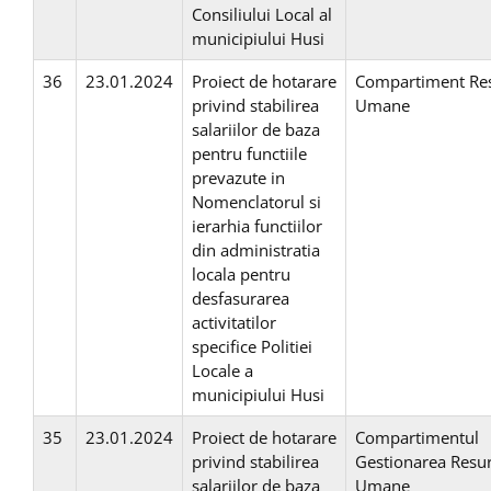
Consiliului Local al
municipiului Husi
36
23.01.2024
Proiect de hotarare
Compartiment Re
privind stabilirea
Umane
salariilor de baza
pentru functiile
prevazute in
Nomenclatorul si
ierarhia functiilor
din administratia
locala pentru
desfasurarea
activitatilor
specifice Politiei
Locale a
municipiului Husi
35
23.01.2024
Proiect de hotarare
Compartimentul
privind stabilirea
Gestionarea Resur
salariilor de baza
Umane