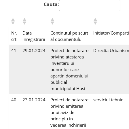
Cauta:
Nr.
Data
Continutul pe scurt
Initiator/Compart
crt.
inregistrarii
al documentului
41
29.01.2024
Proiect de hotarare
Directia Urbanis
privind atestarea
inventarului
bunurilor care
apartin domeniului
public al
municipiului Husi
40
23.01.2024
Proiect de hotarare
serviciul tehnic
privind emiterea
unui aviz de
principiu in
vederea inchirierii