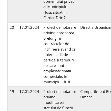
domeniului privat
al Municipiului
Husi, situat in
Cartier Dric 2
20
17.01.2024
Proiect de hotarare
Directia Urbanis
privind aprobarea
prelungirii
contractelor de
inchiriere avand ca
obiect sedii de
partide si terenuri
pe care sunt
amplasate spatii
comerciale, in
municipiul Husi
19
17.01.2024
Proiect de hotarare
Compartiment Re
privind
Umane
modificarea
statului de functii