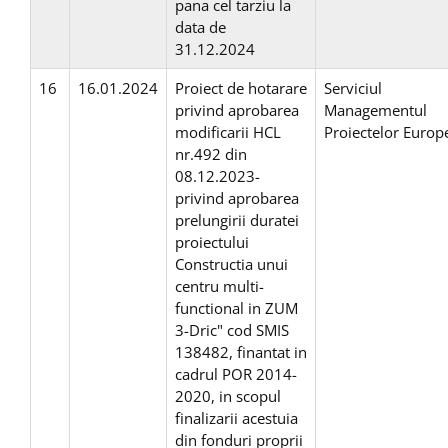
pana cel tarziu la
data de
31.12.2024
16
16.01.2024
Proiect de hotarare
Serviciul
privind aprobarea
Managementul
modificarii HCL
Proiectelor Europ
nr.492 din
08.12.2023-
privind aprobarea
prelungirii duratei
proiectului
Constructia unui
centru multi-
functional in ZUM
3-Dric" cod SMIS
138482, finantat in
cadrul POR 2014-
2020, in scopul
finalizarii acestuia
din fonduri proprii