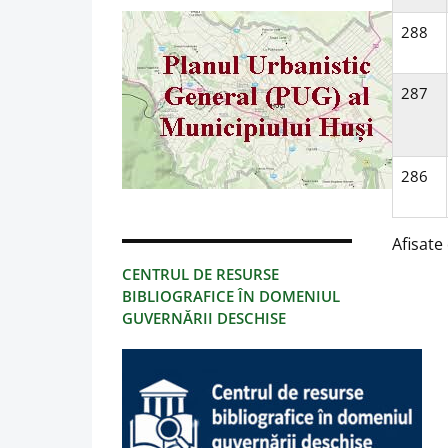
288
287
286
Afisate 
CENTRUL DE RESURSE
BIBLIOGRAFICE ÎN DOMENIUL
GUVERNĂRII DESCHISE