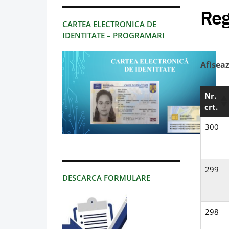
Reg
CARTEA ELECTRONICA DE
IDENTITATE – PROGRAMARI
Afisea
Nr.
crt.
300
299
DESCARCA FORMULARE
298