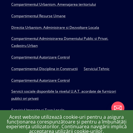
Compartimentul Urbanism, Amenajarea teritoriului
Compartimentul Resurse Umane
Directia Urbanism, Administrare si Dezvoltare Locala
Compartimentul Administrarea Domeniului Public si Privat,
Cadastru Urban
Compartimentul Autorizare Control
Compartimentul Disciplina in Constructii
Serviciul Tehnic
Compartimentul Autorizare Control
Servicii sociale disponibile la nivelul U.A.T, acordate de furnizori
publici ori privati
Serviciul Impozite si Taxe Locale
Acest website utilizează cookie-uri pentru a asigura
funcționarea corespunzătoare și pentru a îmbunătăți
experiența utilizatorilor. Continuarea navigării implică
chaty
acceptarea utilizării cookie-urilor.
Copyright © 2022 Primăria Huși - powered by Creativ MGS
Hide