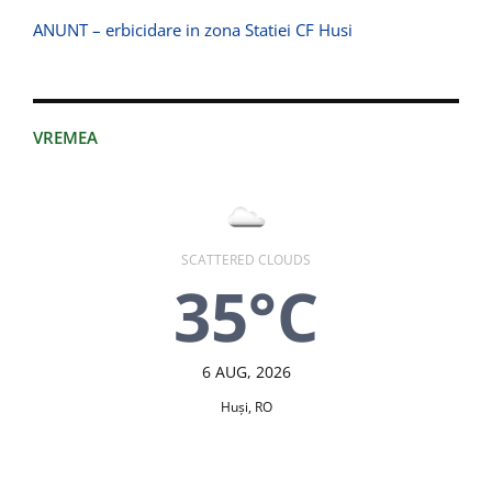
ANUNT – erbicidare in zona Statiei CF Husi
VREMEA
SCATTERED CLOUDS
35°C
6 AUG, 2026
Huşi, RO