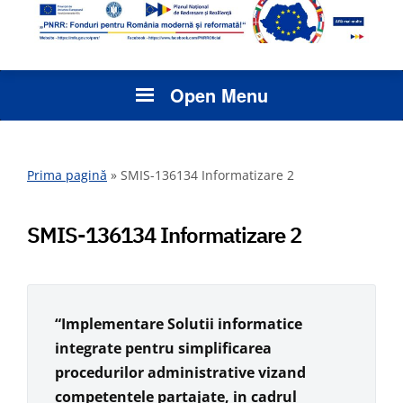
Open Menu
Prima pagină
»
SMIS-136134 Informatizare 2
SMIS-136134 Informatizare 2
“Implementare Solutii informatice
integrate pentru simplificarea
procedurilor administrative vizand
competentele partajate, in cadrul