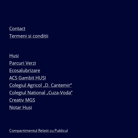
Contact
Termeni si conditii
Husi
Parcuri Verzi
Ecosalubrizare
ACS Gambit HUSI
Colegiul Agricol „D. Cantemir”
Colegiul National „Cuza-Voda”
Creativ MGS
Notar Husi
Compartimentul Relatii cu Publicul