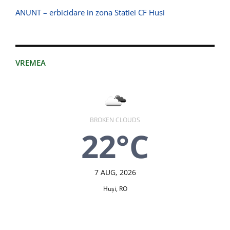
ANUNT – erbicidare in zona Statiei CF Husi
VREMEA
BROKEN CLOUDS
22°C
7 AUG, 2026
Huşi, RO