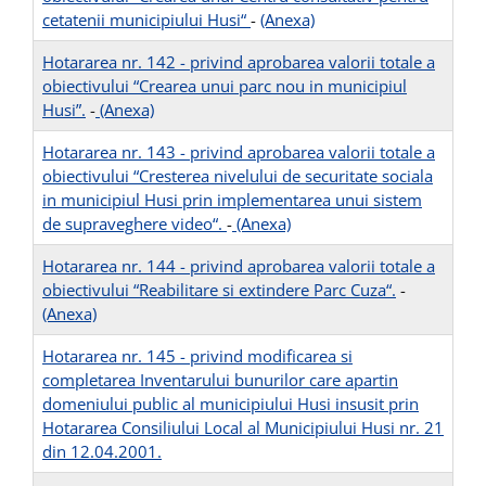
cetatenii municipiului Husi“
-
(Anexa)
Hotararea nr. 142 - privind aprobarea valorii totale a
obiectivului “Crearea unui parc nou in municipiul
Husi”.
-
(Anexa)
Hotararea nr. 143 - privind aprobarea valorii totale a
obiectivului “Cresterea nivelului de securitate sociala
in municipiul Husi prin implementarea unui sistem
de supraveghere video“.
-
(Anexa)
Hotararea nr. 144 - privind aprobarea valorii totale a
obiectivului “Reabilitare si extindere Parc Cuza“.
-
(Anexa)
Hotararea nr. 145 - privind modificarea si
completarea Inventarului bunurilor care apartin
domeniului public al municipiului Husi insusit prin
Hotararea Consiliului Local al Municipiului Husi nr. 21
din 12.04.2001.