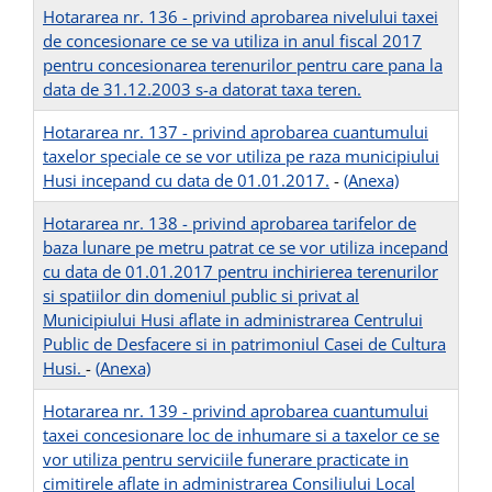
Hotararea nr. 136 - privind aprobarea nivelului taxei
de concesionare ce se va utiliza in anul fiscal 2017
pentru concesionarea terenurilor pentru care pana la
data de 31.12.2003 s-a datorat taxa teren.
Hotararea nr. 137 - privind aprobarea cuantumului
taxelor speciale ce se vor utiliza pe raza municipiului
Husi incepand cu data de 01.01.2017.
-
(Anexa)
Hotararea nr. 138 - privind aprobarea tarifelor de
baza lunare pe metru patrat ce se vor utiliza incepand
cu data de 01.01.2017 pentru inchirierea terenurilor
si spatiilor din domeniul public si privat al
Municipiului Husi aflate in administrarea Centrului
Public de Desfacere si in patrimoniul Casei de Cultura
Husi.
-
(Anexa)
Hotararea nr. 139 - privind aprobarea cuantumului
taxei concesionare loc de inhumare si a taxelor ce se
vor utiliza pentru serviciile funerare practicate in
cimitirele aflate in administrarea Consiliului Local