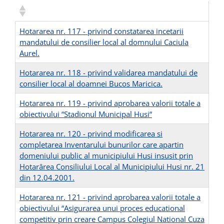
Hotararea nr. 117 - privind constatarea incetarii
mandatului de consilier local al domnului Caciula
Aurel.
Hotararea nr. 118 - privind validarea mandatului de
consilier local al doamnei Bucos Maricica.
Hotararea nr. 119 - privind aprobarea valorii totale a
obiectivului “Stadionul Municipal Husi“
Hotararea nr. 120 - privind modificarea si
completarea Inventarului bunurilor care apartin
domeniului public al municipiului Husi insusit prin
Hotarârea Consiliului Local al Municipiului Husi nr. 21
din 12.04.2001.
Hotararea nr. 121 - privind aprobarea valorii totale a
obiectivului “Asigurarea unui proces educational
competitiv prin creare Campus Colegiul National Cuza