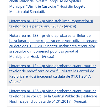
cheltuielilor de investitii propuse de Spitalul
Municipal “Dimitrie Castroian” Husi din bugetul
Ministerului Sanatatii.
Hotararea nr. 132 - privind stabilirea impozitelor si
taxelor locale pentru anul 2017
-
(Anexa)
Hotararea nr. 133 - privind aprobarea tarifelor de
baza lunare pe metru patrat ce se vor utiliza incepand
cu data de 01.01.2017 pentru inchirierea terenurilor
si spatiilor din domeniul public si privat al
Municipiului Husi.
-
(Anexa)
Hotararea nr. 134 - privind aprobarea cuantumurilor
taxelor de radioficare ce vor fi utilizate la Centrul de
Radioficare Husi incepand cu data de 01.01.2017.
-
(Anexa)
Hotararea nr. 135 - privind aprobarea cuantumurilor
taxelor ce se vor utiliza la Centrul Public de Desfacere
Husi incepand cu data de 01.01.2017
-
(Anexa).