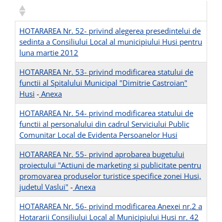
HOTARAREA Nr. 52- privind alegerea presedintelui de
sedinta a Consiliului Local al municipiului Husi pentru
luna martie 2012
HOTARAREA Nr. 53- privind modificarea statului de
functii al Spitalului Municipal "Dimitrie Castroian"
Husi
-
Anexa
HOTARAREA Nr. 54- privind modificarea statului de
functii al personalului din cadrul Serviciului Public
Comunitar Local de Evidenta Persoanelor Husi
HOTARAREA Nr. 55- privind aprobarea bugetului
proiectului "Actiuni de marketing si publicitate pentru
promovarea produselor turistice specifice zonei Husi,
judetul Vaslui"
-
Anexa
HOTARAREA Nr. 56- privind modificarea Anexei nr.2 a
Hotararii Consiliului Local al Municipiului Husi nr. 42