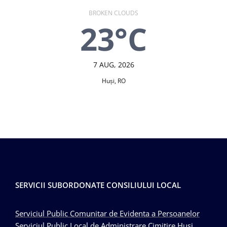
BROKEN CLOUDS
23°C
7 AUG, 2026
Huşi, RO
SERVICII SUBORDONATE CONSILIULUI LOCAL
Serviciul Public Comunitar de Evidenta a Persoanelor
Serviciul Public Local de Administrare Cimitire Husi