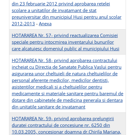
din 23 februarie 2012 privind aprobarea retelei
scolare a unitatilor de invatamant de stat
preuniversitar din municipiul Husi pentru anul scolar
2012-2013
-
Anexa
HOTARAREA Nr. 57- privind reactualizarea Comisiei
speciale pentru intocmirea inventarului bunurilor
care alcatuiesc domeniul public al municipiului Husi
HOTARAREA Nr. 58- privind aprobarea contractului
incheiat cu Directia de Sanatate Publica Vaslui pentru
asigurarea unor cheltuieli de natura cheltuielilor de
personal aferente medicilor, medicilor dentisti,
asistentilor medicali si a cheltuielilor pentru
medicamente si materiale sanitare pentru baremul de
dotare din cabinetele de medicina generala si dentara
din unitatile sanitare de invatamant
HOTARAREA Nr. 59- privind aprobarea prelungirii
duratei contractului de concesiune nr. 6250 din
10.03.2005, concesionar doamna dr.Chirila Mariana,