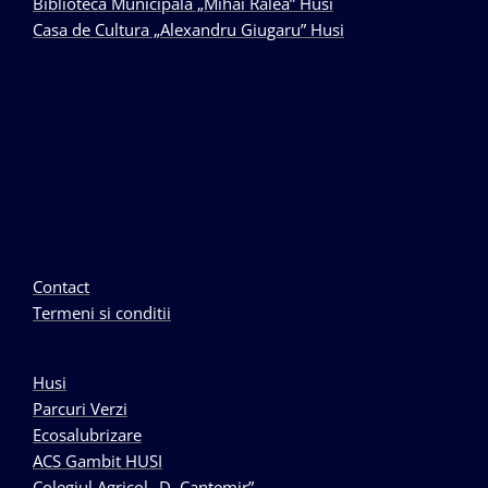
Biblioteca Municipala „Mihai Ralea” Husi
Casa de Cultura „Alexandru Giugaru” Husi
Contact
Termeni si conditii
Husi
Parcuri Verzi
Ecosalubrizare
ACS Gambit HUSI
Colegiul Agricol „D. Cantemir”