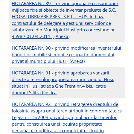
HOTARAREA Nr. 89 - privind aprobarea casarii unor
mijloace fixe si obiecte de inventar preluate de S.C.
ECOSALUBRIZARE PREST S.R.L. - HUSI in baza
contractului de delegare a gestiunii serviciilor de
salubrizare din Municipiul Husi prin concesiune nr.
9598 / 01.04.2011
-
(Anexa)
HOTARAREA Nr. 90 - privind modificarea inventarului
bunurilor mobile si imobile ce apartin domeniului
privat al municipiului Husi
-
(Anexa)
HOTARAREA Nr. 91 - privind aprobarea vanzarii
directe a terenului proprietatea municipiului Husi,
situat in Husi, strada Ghe.Frent nr.4 bis., catre
domnul Silitra Costica
HOTARAREA Nr. 92 - privind retragerea dreptului de
folosinta asupra unui teren atribuit in conformitate cu
Legea nr.15/2003 privind sprijinul acordat tinerilor
pentru construirea unei locuinte proprietate
personala, modificata si completata, situat in