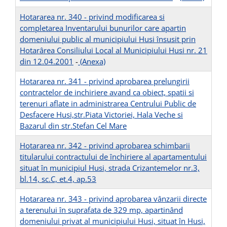
Hotararea nr. 340 - privind modificarea si
completarea Inventarului bunurilor care apartin
domeniului public al municipiului Husi însusit prin
Hotarârea Consiliului Local al Municipiului Husi nr. 21
din 12.04.2001
-
(Anexa)
Hotararea nr. 341 - privind aprobarea prelungirii
contractelor de inchiriere avand ca obiect, spatii si
terenuri aflate in administrarea Centrului Public de
Desfacere Husi,str.Piata Victoriei, Hala Veche si
Bazarul din str.Stefan Cel Mare
Hotararea nr. 342 - privind aprobarea schimbarii
titularului contractului de închiriere al apartamentului
situat în municipiul Husi, strada Crizantemelor nr.3,
bl.14, sc.C, et.4, ap.53
Hotararea nr. 343 - privind aprobarea vânzarii directe
a terenului în suprafata de 329 mp, apartinând
domeniului privat al municipiului Husi, situat în Husi,