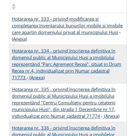
Hotararea nr. 333 - privind modificarea si
completarea Inventarului bunurilor mobile si imobile
care apartin domeniului privat al municipiului Husi
-
(Anexa)
Hotararea nr. 334 - privind înscrierea definitiva în
domeniul public al Municipiului Husi a imobilului
reprezentând "Parc Agrement Recea", situat in Drum
Recea nr.4, individualizat prin Numar cadastral
71773
-
(Anexa)
Hotararea nr. 335 - privind înscrierea definitiva în
domeniul public al Municipiului Husi a imobilului
reprezentând "Centru Consultativ pentru cetatenii
municipiului Husi", din strada 1 Decembrie nr.17,
individualizat prin Numar cadastral 71774
-
(Anexa)
Hotararea nr. 336 - privind înscrierea definitiva în
domeniul public al Municipiului Husi a imobilelor