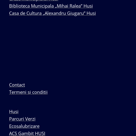
Biblioteca Municipala „Mihai Ralea” Husi
Casa de Cultura „Alexandru Giugaru” Husi
Contact
Termeni si conditii
Husi
Parcuri Verzi
Ecosalubrizare
ACS Gambit HUSI