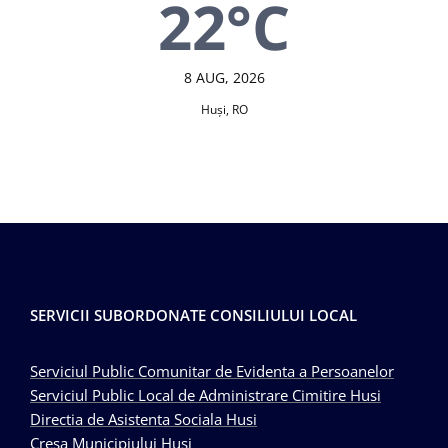
22°C
8 AUG, 2026
Huşi, RO
SERVICII SUBORDONATE CONSILIULUI LOCAL
Serviciul Public Comunitar de Evidenta a Persoanelor
Serviciul Public Local de Administrare Cimitire Husi
Directia de Asistenta Sociala Husi
Cresa Municipiului Husi