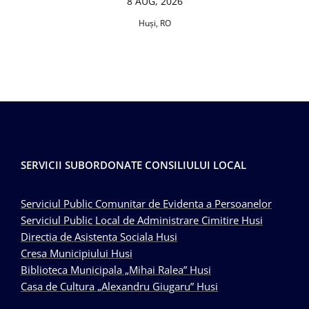
8 AUG, 2026
Huşi, RO
SERVICII SUBORDONATE CONSILIULUI LOCAL
Serviciul Public Comunitar de Evidenta a Persoanelor
Serviciul Public Local de Administrare Cimitire Husi
Directia de Asistenta Sociala Husi
Cresa Municipiului Husi
Biblioteca Municipala „Mihai Ralea” Husi
Casa de Cultura „Alexandru Giugaru” Husi