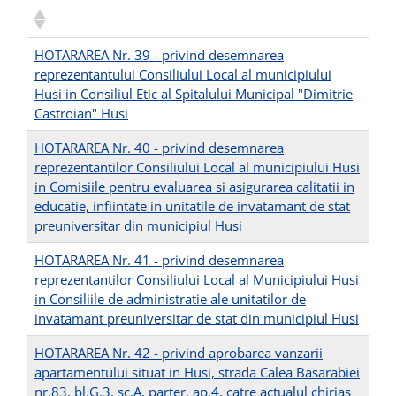
HOTARAREA Nr. 39 - privind desemnarea
reprezentantului Consiliului Local al municipiului
Husi in Consiliul Etic al Spitalului Municipal "Dimitrie
Castroian" Husi
HOTARAREA Nr. 40 - privind desemnarea
reprezentantilor Consiliului Local al municipiului Husi
in Comisiile pentru evaluarea si asigurarea calitatii in
educatie, infiintate in unitatile de invatamant de stat
preuniversitar din municipiul Husi
HOTARAREA Nr. 41 - privind desemnarea
reprezentantilor Consiliului Local al Municipiului Husi
in Consiliile de administratie ale unitatilor de
invatamant preuniversitar de stat din municipiul Husi
HOTARAREA Nr. 42 - privind aprobarea vanzarii
apartamentului situat in Husi, strada Calea Basarabiei
nr.83, bl.G.3, sc.A, parter, ap.4, catre actualul chirias