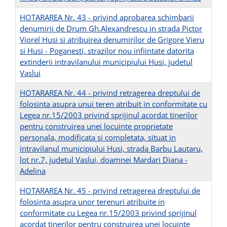
HOTARAREA Nr. 43 - privind aprobarea schimbarii
denumirii de Drum Gh.Alexandrescu in strada Pictor
Viorel Husi si atribuirea denumirilor de Grigore Vieru
si Husi - Poganesti, strazilor nou infiintate datorita
extinderii intravilanului municipiului Husi, judetul
Vaslui
HOTARAREA Nr. 44 - privind retragerea dreptului de
folosinta asupra unui teren atribuit in conformitate cu
Legea nr.15/2003 privind sprijinul acordat tinerilor
pentru construirea unei locuinte proprietate
personala, modificata si completata, situat in
intravilanul municipiului Husi, strada Barbu Lautaru,
lot nr.7, judetul Vaslui, doamnei Mardari Diana -
Adelina
HOTARAREA Nr. 45 - privind retragerea dreptului de
folosinta asupra unor terenuri atribuite in
conformitate cu Legea nr.15/2003 privind sprijinul
acordat tinerilor pentru construirea unei locuinte