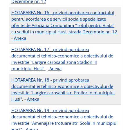
Decembrie nr. 12
HOTARAREA Nr. 16 - privind aprobarea contractului
pentru acordarea de servicii sociale specializate
oferite de Asociatia Comunitara "Totul pentru Viata"
cu sediul in municipiul Husi, strada Decembrie nr. 12
-
Anexa
HOTARAREA Nr. 17 - privind aprobarea
documentatiei tehnico-economice a obiectivului de
investitie "Largire carosabil zona Stadion in
municipiul Husi".
-
Anexa
HOTARAREA Nr. 18 - privind aprobarea
documentatiei tehnico-economice a obiectivului de
investitie "Largire carosabil str. Eroilor in municipiul
Husi"
. -
Anexa
HOTARAREA Nr. 19 - privind aprobarea
documentatiei tehnico-economice a obiectivului de
investitie "Amenajare trotuare str. Scolii in municipiul
Husi"
-
Anexa