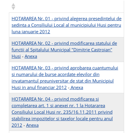
HOTARAREA Nr. 01 - privind alegerea presedintelui de
sedinta a Consiliului Local al municipiului Husi pentru
luna ianuarie 2012
HOTARAREA Nr. 02 - privind modificarea statului de
functii al Spitalului Municipal "Dimitrie Castroian"
Husi
-
Anexa
HOTARAREA Nr. 03 - privind aprobarea cuantumului
si numarului de burse acordate elevilor din
invatamantul preuniversitar de stat din Municipiul
Husi in anul financiar 2012
-
Anexa
HOTARAREA Nr. 04 - privind modificarea si
completarea art. 1 si anexei nr. 1 la Hotararea
Consiliului Local Husi nr. 235/16.11.2011 privind
stabilirea impozitelor si taxelor locale pentru anul
2012
-
Anexa