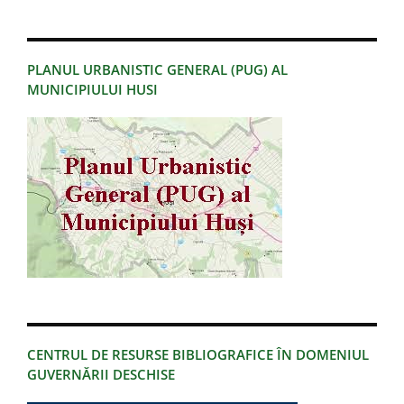
PLANUL URBANISTIC GENERAL (PUG) AL
MUNICIPIULUI HUSI
CENTRUL DE RESURSE BIBLIOGRAFICE ÎN DOMENIUL
GUVERNĂRII DESCHISE