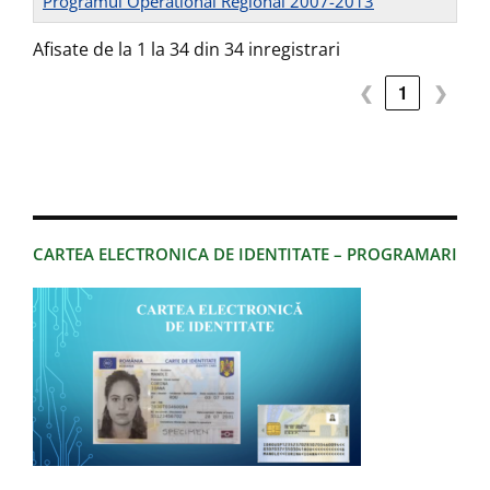
Programul Operational Regional 2007-2013
Afisate de la 1 la 34 din 34 inregistrari
❮
1
❯
CARTEA ELECTRONICA DE IDENTITATE – PROGRAMARI