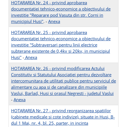
HOTARAREA Nr. 24 - privind aprobarea
documentatiei tehnico-economice a obiectivului de
investitie "Reparare pod Vasuta din str. Corni in
municipiul Husi"
. -
Anexa
HOTARAREA Nr. 25 - privind aprobarea
documentatiei tehnico-economice a obiectivului de
investitie "Subtraversari pentru linii electrice
subterane existente de 0,4kv si 20kv, in municipiul
Husi"
-
Anexa
HOTARAREA Nr. 26 - privind modificarea Actului
Constitutiv si Statutului Asociatiei pentru dezvoltare
intercomunitara de utilitati publice pentru serviciul de
alimentare cu apa si de canalizare din municipiile
Vaslui, Barlad, Husi si orasul Negresti - judetul Vaslui
-
Anexa
HOTARAREA Nr. 27 - privind reorganizarea spatiilor
(cabinete medicale si cote indivize), situate in Husi, B-
dul 1 Mai, nr. 4, bl. 25, parter, in incinta