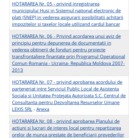
HOTARAREA Nr. 05 - privind inregistrarea
municipiului Husi in Sistemul national electronic de
plati (SNEP) in vederea asigurarii posibilitatii achitarii
impozitelor si taxelor locale utilizand cardul bancar
HOTARAREA Nr. 06 - Privind acordarea unui aviz de
principiu pentru depunerea de documentatii in
vederea obtinerii de fonduri pentru proiecte
transfrontaliere finantate prin Programul Operational
Comun Romania - Ucraina- Republica Moldova 2007-
2013
HOTARAREA Nr. 07 - privind aprobarea acordului de
parteneriat intre Serviciul Public Local de Asistenta
Sociala si Unitatea Protejata Autorizata S.C. Centrul de
Consultanta pentru Dezvoltarea Resurselor Umane
LEXIS SRL
-
Anexa
HOTARAREA Nr. 08 - privind aprobarea Planului de
actiuni si lucrari de interes local pentru repartizarea
orelor de munca prestate de beneficiarii prevederilor