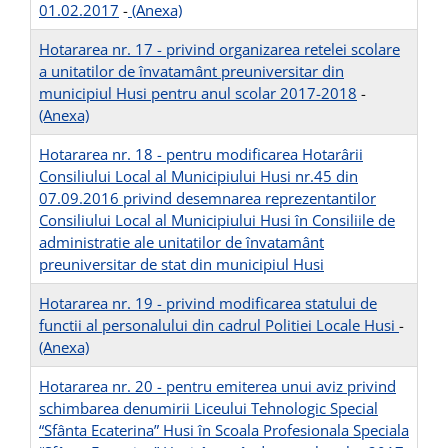
01.02.2017
-
(Anexa)
Hotararea nr. 17 - privind organizarea retelei scolare
a unitatilor de învatamânt preuniversitar din
municipiul Husi pentru anul scolar 2017-2018
-
(Anexa)
Hotararea nr. 18 - pentru modificarea Hotarârii
Consiliului Local al Municipiului Husi nr.45 din
07.09.2016 privind desemnarea reprezentantilor
Consiliului Local al Municipiului Husi în Consiliile de
administratie ale unitatilor de învatamânt
preuniversitar de stat din municipiul Husi
Hotararea nr. 19 - privind modificarea statului de
functii al personalului din cadrul Politiei Locale Husi
-
(Anexa)
Hotararea nr. 20 - pentru emiterea unui aviz privind
schimbarea denumirii Liceului Tehnologic Special
“Sfânta Ecaterina” Husi în Scoala Profesionala Speciala