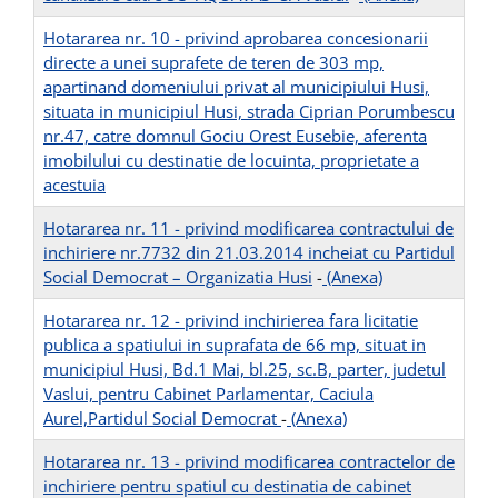
Hotararea nr. 10 - privind aprobarea concesionarii
directe a unei suprafete de teren de 303 mp,
apartinand domeniului privat al municipiului Husi,
situata in municipiul Husi, strada Ciprian Porumbescu
nr.47, catre domnul Gociu Orest Eusebie, aferenta
imobilului cu destinatie de locuinta, proprietate a
acestuia
Hotararea nr. 11 - privind modificarea contractului de
inchiriere nr.7732 din 21.03.2014 incheiat cu Partidul
Social Democrat – Organizatia Husi
-
(Anexa)
Hotararea nr. 12 - privind inchirierea fara licitatie
publica a spatiului in suprafata de 66 mp, situat in
municipiul Husi, Bd.1 Mai, bl.25, sc.B, parter, judetul
Vaslui, pentru Cabinet Parlamentar, Caciula
Aurel,Partidul Social Democrat
-
(Anexa)
Hotararea nr. 13 - privind modificarea contractelor de
inchiriere pentru spatiul cu destinatia de cabinet