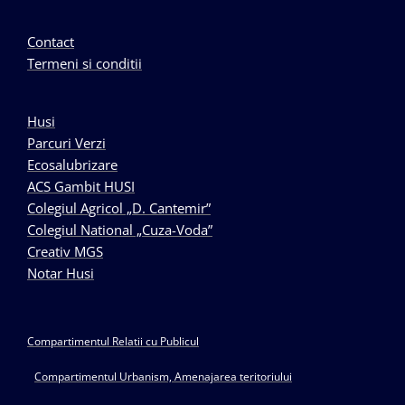
Contact
Termeni si conditii
Husi
Parcuri Verzi
Ecosalubrizare
ACS Gambit HUSI
Colegiul Agricol „D. Cantemir”
Colegiul National „Cuza-Voda”
Creativ MGS
Notar Husi
Compartimentul Relatii cu Publicul
Compartimentul Urbanism, Amenajarea teritoriului