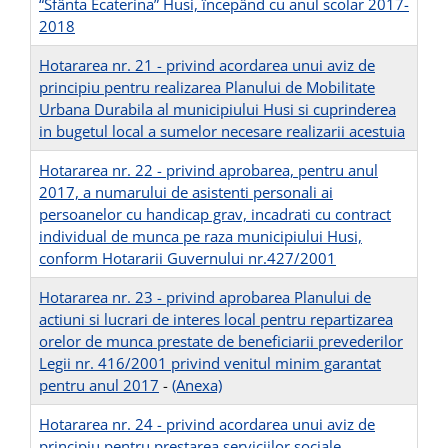
“Sfânta Ecaterina” Husi, începând cu anul scolar 2017-
2018
Hotararea nr. 21 - privind acordarea unui aviz de
principiu pentru realizarea Planului de Mobilitate
Urbana Durabila al municipiului Husi si cuprinderea
in bugetul local a sumelor necesare realizarii acestuia
Hotararea nr. 22 - privind aprobarea, pentru anul
2017, a numarului de asistenti personali ai
persoanelor cu handicap grav, incadrati cu contract
individual de munca pe raza municipiului Husi,
conform Hotararii Guvernului nr.427/2001
Hotararea nr. 23 - privind aprobarea Planului de
actiuni si lucrari de interes local pentru repartizarea
orelor de munca prestate de beneficiarii prevederilor
Legii nr. 416/2001 privind venitul minim garantat
pentru anul 2017
-
(Anexa)
Hotararea nr. 24 - privind acordarea unui aviz de
principiu pentru prestarea serviciilor sociale