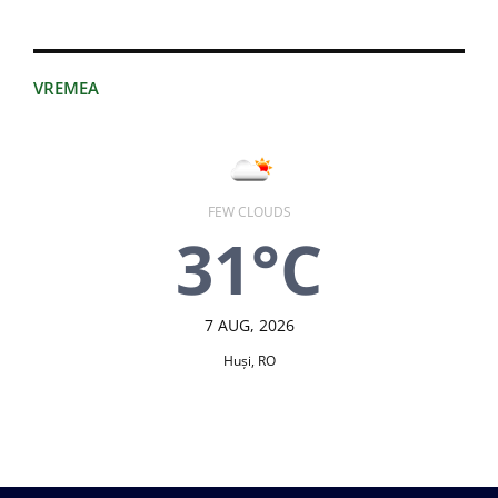
VREMEA
FEW CLOUDS
31°C
7 AUG, 2026
Huşi, RO