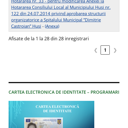
Hotararea nr. 33 - pentru modificarea Anexei la
Hotararea Consiliului Local al Municipiului Husi nr.
122 din 24.07.2014 privind aprobarea structurii
organizatorice a Spitalului Municipal ”Dimitrie
Castroian” Husi
-
(Anexa)
Afisate de la 1 la 28 din 28 inregistrari
❮
1
❯
CARTEA ELECTRONICA DE IDENTITATE – PROGRAMARI