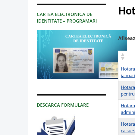
Hot
CARTEA ELECTRONICA DE
IDENTITATE – PROGRAMARI
Afisea
Hotara
ianuar
Hotara
pentru
DESCARCA FORMULARE
Hotara
admini
Hotara
ca surs