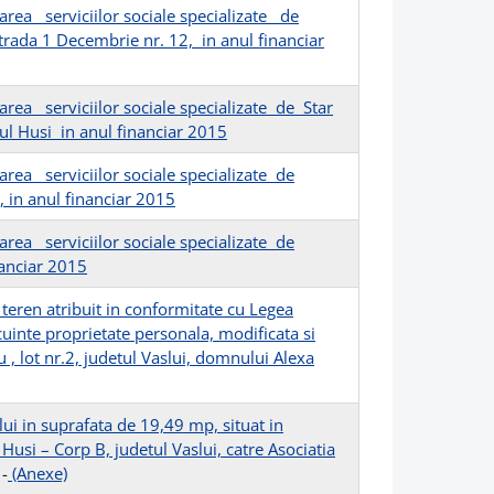
area serviciilor sociale specializate de
strada 1 Decembrie nr. 12, in anul financiar
area serviciilor sociale specializate de Star
ul Husi in anul financiar 2015
area serviciilor sociale specializate de
, in anul financiar 2015
area serviciilor sociale specializate de
nanciar 2015
 teren atribuit in conformitate cu Legea
cuinte proprietate personala, modificata si
 , lot nr.2, judetul Vaslui, domnului Alexa
lui in suprafata de 19,49 mp, situat in
Husi – Corp B, judetul Vaslui, catre Asociatia
-
(Anexe)