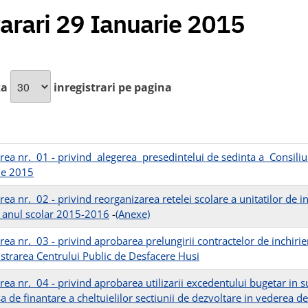
arari 29 Ianuarie 2015
za
inregistrari pe pagina
rea nr. 01 - privind alegerea presedintelui de sedinta a Consiliu
ie 2015
rea nr. 02 - privind reorganizarea retelei scolare a unitatilor de 
 anul scolar 2015-2016
-
(Anexe)
rea nr. 03 - privind aprobarea prelungirii contractelor de inchirie
strarea Centrului Public de Desfacere Husi
rea nr. 04 - privind aprobarea utilizarii excedentului bugetar in s
a de finantare a cheltuielilor sectiunii de dezvoltare in vederea d