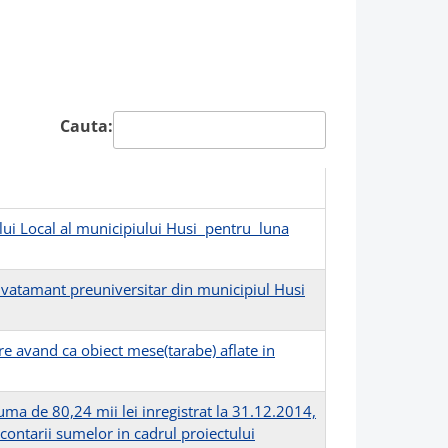
Cauta:
lui Local al municipiului Husi pentru luna
invatamant preuniversitar din municipiul Husi
re avand ca obiect mese(tarabe) aflate in
uma de 80,24 mii lei inregistrat la 31.12.2014,
econtarii sumelor in cadrul proiectului