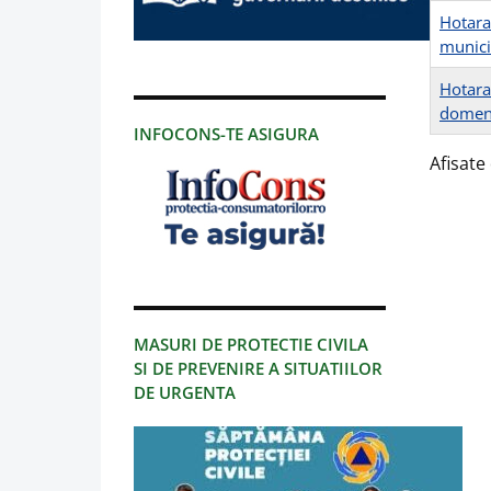
Hotara
munici
Hotara
domeni
INFOCONS-TE ASIGURA
Afisate 
MASURI DE PROTECTIE CIVILA
SI DE PREVENIRE A SITUATIILOR
DE URGENTA