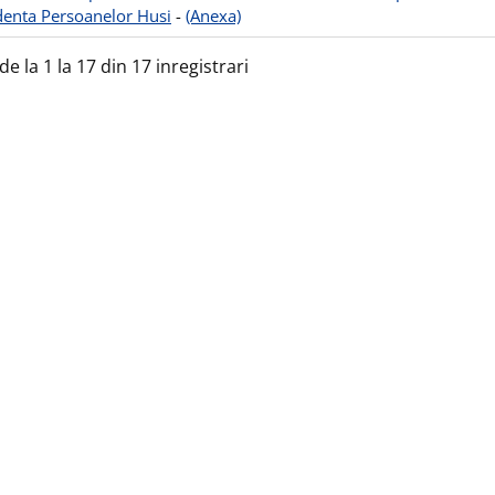
denta Persoanelor Husi
-
(Anexa)
de la 1 la 17 din 17 inregistrari