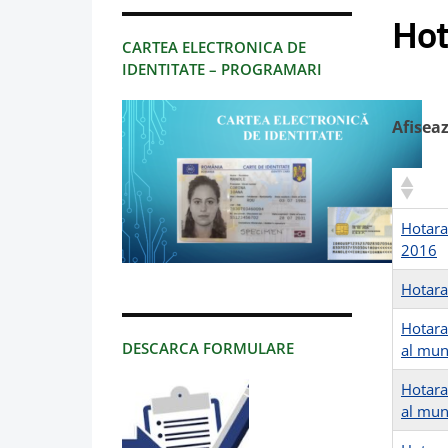
Hot
CARTEA ELECTRONICA DE
IDENTITATE – PROGRAMARI
Afisea
Hotarar
2016
Hotara
Hotara
DESCARCA FORMULARE
al mun
Hotara
al mun