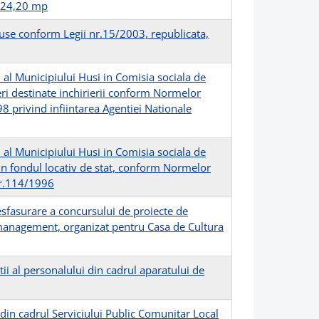
de 24,20 mp
epuse conform Legii nr.15/2003, republicata,
 al Municipiului Husi in Comisia sociala de
eri destinate inchirierii conform Normelor
8 privind infiintarea Agentiei Nationale
 al Municipiului Husi in Comisia sociala de
din fondul locativ de stat, conform Normelor
nr.114/1996
sfasurare a concursului de proiecte de
management, organizat pentru Casa de Cultura
ii al personalului din cadrul aparatului de
 din cadrul Serviciului Public Comunitar Local