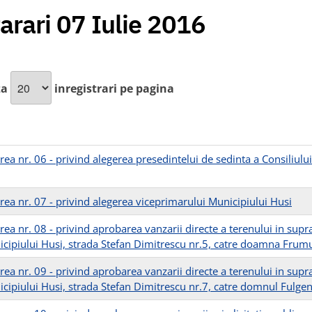
arari 07 Iulie 2016
za
inregistrari pe pagina
ea nr. 06 - privind alegerea presedintelui de sedinta a Consiliului
rea nr. 07 - privind alegerea viceprimarului Municipiului Husi
rea nr. 08 - privind aprobarea vanzarii directe a terenului in su
icipiului Husi, strada Stefan Dimitrescu nr.5, catre doamna Frum
rea nr. 09 - privind aprobarea vanzarii directe a terenului in su
icipiului Husi, strada Stefan Dimitrescu nr.7, catre domnul Fulgen