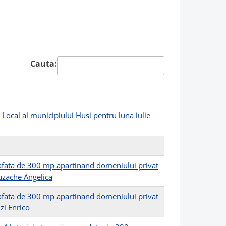
Cauta:
 Local al municipiului Husi pentru luna iulie
prafata de 300 mp apartinand domeniului privat
uzache Angelica
prafata de 300 mp apartinand domeniului privat
zi Enrico