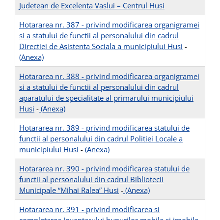
Judetean de Excelenta Vaslui – Centrul Husi
Hotararea nr. 387 - privind modificarea organigramei
si a statului de functii al personalului din cadrul
Directiei de Asistenta Sociala a municipiului Husi
-
(Anexa)
Hotararea nr. 388 - privind modificarea organigramei
si a statului de functii al personalului din cadrul
aparatului de specialitate al primarului municipiului
Husi
-
(Anexa)
Hotararea nr. 389 - privind modificarea statului de
functii al personalului din cadrul Politiei Locale a
municipiului Husi
-
(Anexa)
Hotararea nr. 390 - privind modificarea statului de
functii al personalului din cadrul Bibliotecii
Municipale “Mihai Ralea” Husi
-
(Anexa)
Hotararea nr. 391 - privind modificarea si