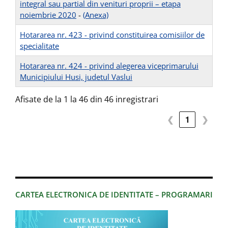
integral sau partial din venituri proprii – etapa
noiembrie 2020
-
(Anexa)
Hotararea nr. 423 - privind constituirea comisiilor de
specialitate
Hotararea nr. 424 - privind alegerea viceprimarului
Municipiului Husi, judetul Vaslui
Afisate de la 1 la 46 din 46 inregistrari
❮
1
❯
CARTEA ELECTRONICA DE IDENTITATE – PROGRAMARI