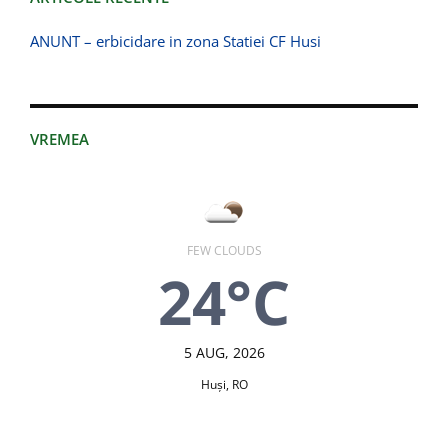
ANUNT – erbicidare in zona Statiei CF Husi
VREMEA
FEW CLOUDS
24°C
5 AUG, 2026
Huşi, RO