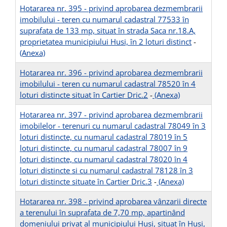
Hotararea nr. 395 - privind aprobarea dezmembrarii
imobilului - teren cu numarul cadastral 77533 în
suprafata de 133 mp, situat în strada Saca nr.18.A,
proprietatea municipiului Husi, în 2 loturi distinct
-
(Anexa)
Hotararea nr. 396 - privind aprobarea dezmembrarii
imobilului - teren cu numarul cadastral 78520 în 4
loturi distincte situat în Cartier Dric.2
-
(Anexa)
Hotararea nr. 397 - privind aprobarea dezmembrarii
imobilelor - terenuri cu numarul cadastral 78049 în 3
loturi distincte, cu numarul cadastral 78019 în 5
loturi distincte, cu numarul cadastral 78007 în 9
loturi distincte, cu numarul cadastral 78020 în 4
loturi distincte si cu numarul cadastral 78128 în 3
loturi distincte situate în Cartier Dric.3
-
(Anexa)
Hotararea nr. 398 - privind aprobarea vânzarii directe
a terenului în suprafata de 7,70 mp, apartinând
domeniului privat al municipiului Husi, situat în Husi,