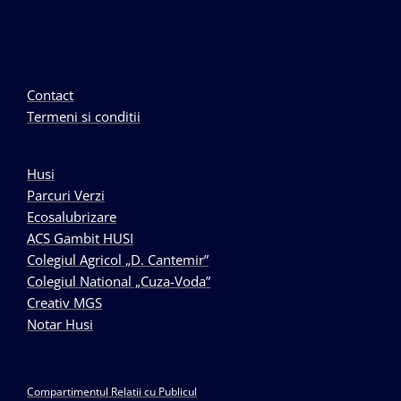
Contact
Termeni si conditii
Husi
Parcuri Verzi
Ecosalubrizare
ACS Gambit HUSI
Colegiul Agricol „D. Cantemir”
Colegiul National „Cuza-Voda”
Creativ MGS
Notar Husi
Compartimentul Relatii cu Publicul