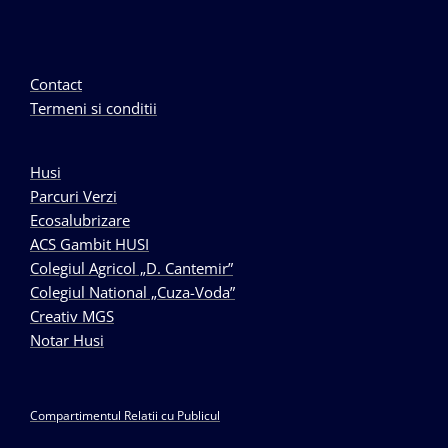
Contact
Termeni si conditii
Husi
Parcuri Verzi
Ecosalubrizare
ACS Gambit HUSI
Colegiul Agricol „D. Cantemir”
Colegiul National „Cuza-Voda”
Creativ MGS
Notar Husi
Compartimentul Relatii cu Publicul