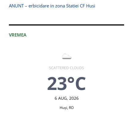
ANUNT – erbicidare in zona Statiei CF Husi
VREMEA
SCATTERED CLOUDS
23°C
6 AUG, 2026
Huşi, RO