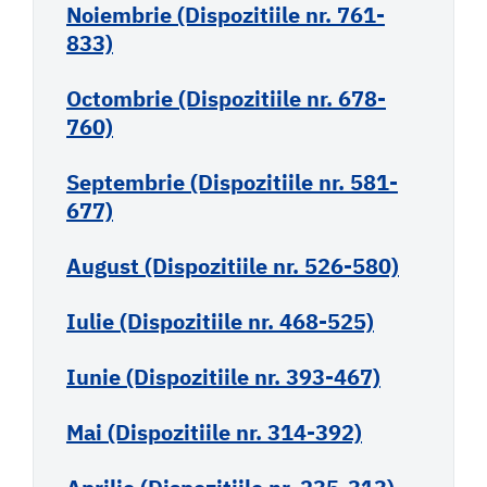
Noiembrie (Dispozitiile nr. 761-
833)
Octombrie (Dispozitiile nr. 678-
760)
Septembrie (Dispozitiile nr. 581-
677)
August (Dispozitiile nr. 526-580)
Iulie (Dispozitiile nr. 468-525)
Iunie (Dispozitiile nr. 393-467)
Mai (Dispozitiile nr. 314-392)