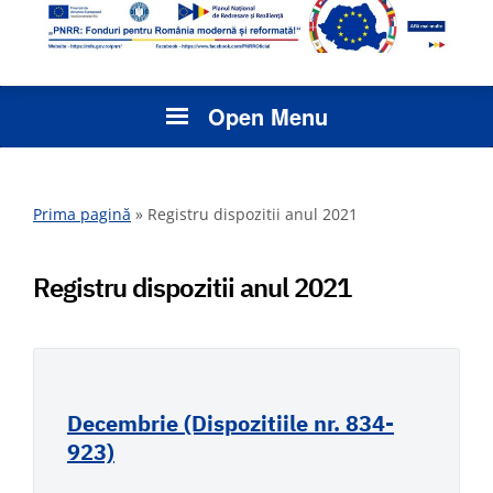
Open Menu
Prima pagină
»
Registru dispozitii anul 2021
Registru dispozitii anul 2021
Decembrie (Dispozitiile nr. 834-
923)