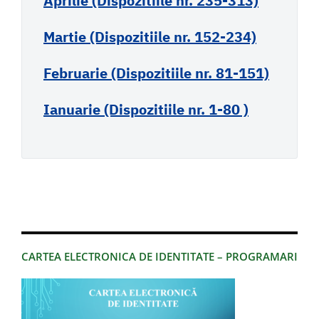
Aprilie (Dispozitiile nr. 235-313)
Martie (Dispozitiile nr. 152-234)
Februarie (Dispozitiile nr. 81-151)
Ianuarie (Dispozitiile nr. 1-80 )
CARTEA ELECTRONICA DE IDENTITATE – PROGRAMARI