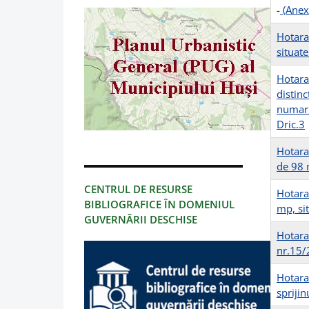
-
(Anex
Hotara
situate
Hotara
distinc
numarul
Dric.3
Hotara
de 98 
CENTRUL DE RESURSE
Hotara
BIBLIOGRAFICE ÎN DOMENIUL
mp, sit
GUVERNĂRII DESCHISE
Hotara
nr.15/
Hotara
spriji