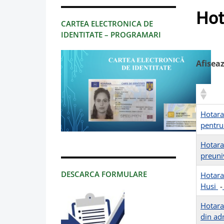
Hot
CARTEA ELECTRONICA DE
IDENTITATE – PROGRAMARI
Afisea
Hotara
pentru
Hotara
preuni
DESCARCA FORMULARE
Hotara
Husi
-
Hotarar
din adm