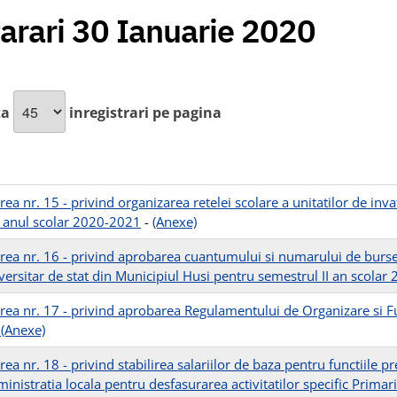
arari 30 Ianuarie 2020
za
inregistrari pe pagina
rea nr. 15 - privind organizarea retelei scolare a unitatilor de in
 anul scolar 2020-2021
-
(Anexe)
rea nr. 16 - privind aprobarea cuantumului si numarului de burse
versitar de stat din Municipiul Husi pentru semestrul II an scola
rea nr. 17 - privind aprobarea Regulamentului de Organizare si F
(Anexe)
ea nr. 18 - privind stabilirea salariilor de baza pentru functiile p
inistratia locala pentru desfasurarea activitatilor specific Primari