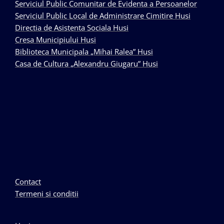
Serviciul Public Comunitar de Evidenta a Persoanelor
Serviciul Public Local de Administrare Cimitire Husi
Directia de Asistenta Sociala Husi
Cresa Municipiului Husi
Biblioteca Municipala „Mihai Ralea” Husi
Casa de Cultura „Alexandru Giugaru” Husi
Contact
Termeni si conditii